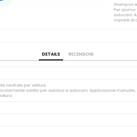
Shampoo e A
Per sporco 
autocarri. 
impianti di 
DETAILS
RECENSIONI
e neutrale per vetture.
ticolarmente adatto per autobus e autocarri. Applicazione manuale, c
iatura.