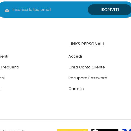
Iscriviti
ISCRIVITI
alla
nostra
Newsletter:
LINKS PERSONALI
ienti
Accedi
Frequenti
Crea Conto Cliente
esi
Recupera Password
i
Carrello