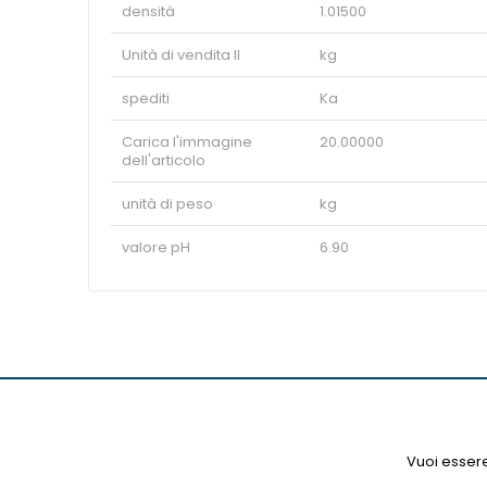
densità
1.01500
Unità di vendita II
kg
spediti
Ka
Carica l'immagine
20.00000
dell'articolo
unità di peso
kg
valore pH
6.90
Vuoi essere