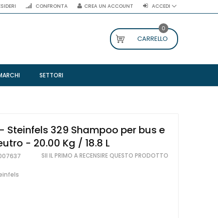
ESIDERI
CONFRONTA
CREA UN ACCOUNT
ACCEDI
0
CARRELLO
MARCHI
SETTORI
- Steinfels 329 Shampoo per bus e
utro - 20.00 Kg / 18.8 L
SII IL PRIMO A RECENSIRE QUESTO PRODOTTO
007637
einfels