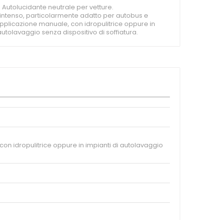
utolucidante neutrale per vetture.
intenso, particolarmente adatto per autobus e
Applicazione manuale, con idropulitrice oppure in
autolavaggio senza dispositivo di soffiatura.
on idropulitrice oppure in impianti di autolavaggio