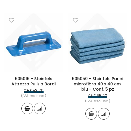
505015 - Steinfels
505050 - Steinfels Panni
Attrezzo Pulizia Bordi
microfibra 40 x 40 cm,
blu - Conf. 5 pz
CHF 53.70
(IVA esclusa)
CHF 55.20
(IVA esclusa)