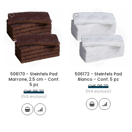
506170 - Steinfels Pad
506172 - Steinfels Pad
Marrone, 2.5 cm - Conf.
Bianco - Conf. 5 pz
5 pz
CHF 96.20
CHF 96.20
(IVA esclusa)
(IVA esclusa)