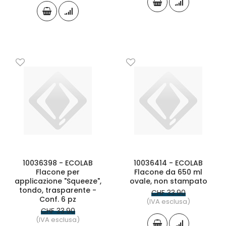
10036398 - ECOLAB
10036414 - ECOLAB
Flacone per
Flacone da 650 ml
applicazione "Squeeze",
ovale, non stampato
tondo, trasparente -
CHF 33.90
Conf. 6 pz
(IVA esclusa)
CHF 33.90
(IVA esclusa)