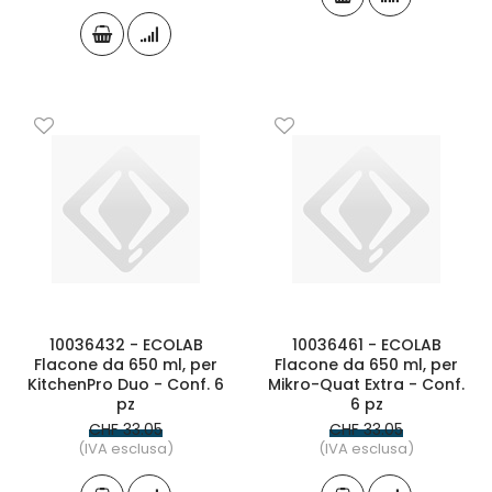
10036432 - ECOLAB
10036461 - ECOLAB
Flacone da 650 ml, per
Flacone da 650 ml, per
KitchenPro Duo - Conf. 6
Mikro-Quat Extra - Conf.
pz
6 pz
CHF 33.05
CHF 33.05
(IVA esclusa)
(IVA esclusa)