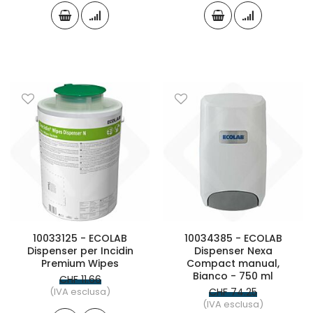
10033125 - ECOLAB
10034385 - ECOLAB
Dispenser per Incidin
Dispenser Nexa
Premium Wipes
Compact manual,
Bianco - 750 ml
CHF 11.66
(IVA esclusa)
CHF 74.25
(IVA esclusa)