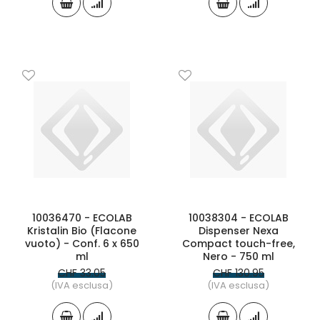
10036470 - ECOLAB
10038304 - ECOLAB
Kristalin Bio (Flacone
Dispenser Nexa
vuoto) - Conf. 6 x 650
Compact touch-free,
ml
Nero - 750 ml
CHF 33.05
CHF 130.95
(IVA esclusa)
(IVA esclusa)