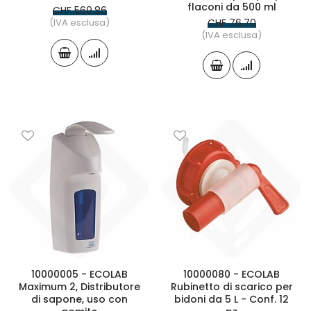
flaconi da 500 ml
CHF 569.86
(IVA esclusa)
CHF 76.70
(IVA esclusa)
10000005 - ECOLAB
10000080 - ECOLAB
Maximum 2, Distributore
Rubinetto di scarico per
di sapone, uso con
bidoni da 5 L - Conf. 12