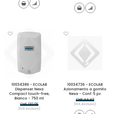
10034386 - ECOLAB
10034736 - ECOLAB
Dispenser Nexa
Azionamento a gomito
Compact touch-free,
Nexa - Conf. 5 pz
Bianco - 750 ml
CHF 44.43
CHF 130.95
(IVA esclusa)
(IVA esclusa)