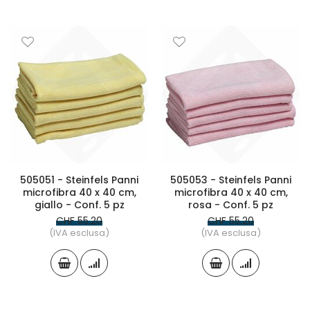
505051 - Steinfels Panni
505053 - Steinfels Panni
microfibra 40 x 40 cm,
microfibra 40 x 40 cm,
giallo - Conf. 5 pz
rosa - Conf. 5 pz
CHF 55.20
CHF 55.20
(IVA esclusa)
(IVA esclusa)