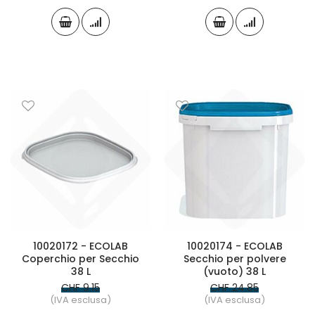
10020172 - ECOLAB
10020174 - ECOLAB
Coperchio per Secchio
Secchio per polvere
38 L
(vuoto) 38 L
CHF 9.15
CHF 24.85
(IVA esclusa)
(IVA esclusa)