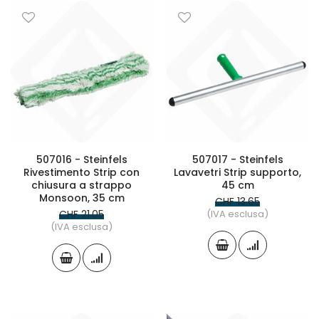
507016 - Steinfels
507017 - Steinfels
Rivestimento Strip con
Lavavetri Strip supporto,
chiusura a strappo
45 cm
Monsoon, 35 cm
CHF 13.65
CHF 21.05
(IVA esclusa)
(IVA esclusa)