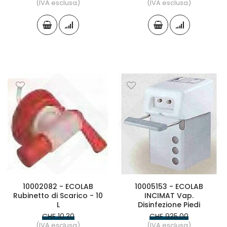
(IVA esclusa)
(IVA esclusa)
10002082 - ECOLAB
10005153 - ECOLAB
Rubinetto di Scarico - 10
INCIMAT Vap.
L
Disinfezione Piedi
CHF 10.30
CHF 935.00
(IVA esclusa)
(IVA esclusa)