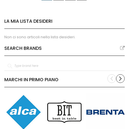
stai
leggendo
LA MIA LISTA DESIDERI
la
pagina
Non ci sono articoli nella lista desideri.
SEARCH BRANDS
MARCHI IN PRIMO PIANO