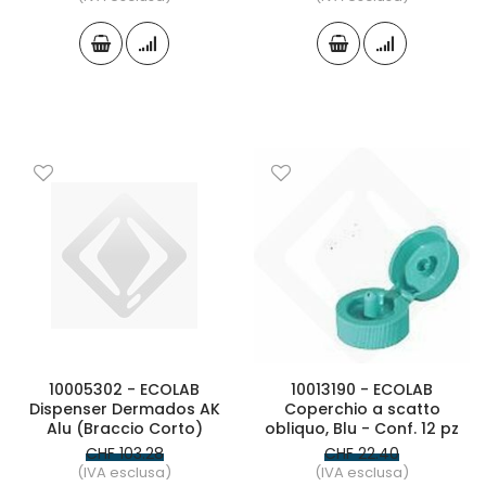
10005302 - ECOLAB
10013190 - ECOLAB
Dispenser Dermados AK
Coperchio a scatto
Alu (Braccio Corto)
obliquo, Blu - Conf. 12 pz
CHF 103.28
CHF 22.40
(IVA esclusa)
(IVA esclusa)