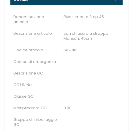
Denominazione
Rivestimento Strip 45
articolo
Descrizione articolo
con chiusura a strappo
Manson, 45cm
Codice articolo
507018
Codice di emergenza
Descrizione GC
GC UN No.
Classe GC
Moltiplicatore GC
0.00
Gruppo di imballaggio
GC