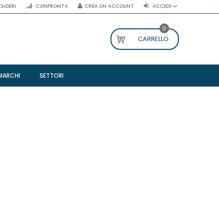
ESIDERI
CONFRONTA
CREA UN ACCOUNT
ACCEDI
0
CARRELLO
MARCHI
SETTORI