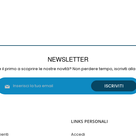
NEWSLETTER
 il primo a scoprire le nostre novità? Non perdere tempo, iscriviti alla
Iscriviti
ISCRIVITI
alla
nostra
Newsletter:
LINKS PERSONALI
ienti
Accedi