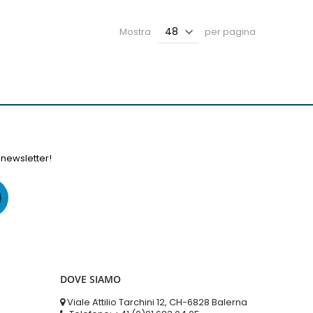
Mostra
per pagina
 newsletter!
DOVE SIAMO
Viale Attilio Tarchini 12, CH-6828 Balerna