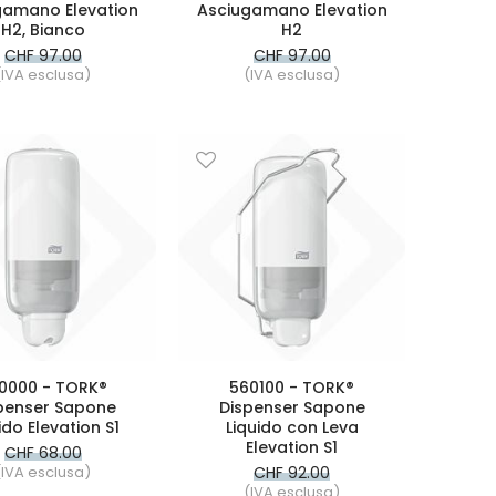
gamano Elevation
Asciugamano Elevation
H2, Bianco
H2
CHF 97.00
CHF 97.00
(IVA esclusa)
(IVA esclusa)
0000 - TORK®
560100 - TORK®
penser Sapone
Dispenser Sapone
ido Elevation S1
Liquido con Leva
Elevation S1
CHF 68.00
(IVA esclusa)
CHF 92.00
(IVA esclusa)