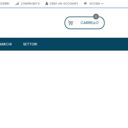
ESIDERI
CONFRONTA
CREA UN ACCOUNT
ACCEDI
0
CARRELLO
MARCHI
SETTORI