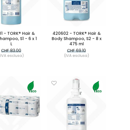
1 - TORK® Hair &
420602 - TORK® Hair &
hampoo, S1 - 6 x 1
Body Shampoo, S2 - 8 x
L
475 ml
CHF 83.00
CHF 69.10
(IVA esclusa)
(IVA esclusa)