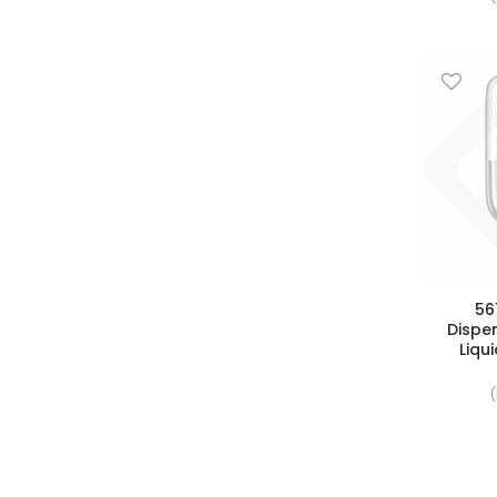
56
Dispe
Liqu
(