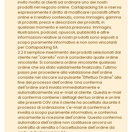
invito rivolto ai clienti ad ordinare uno dei nostri
prodotti nel negozio online. Cartapacking SA si riserva
espressamente il diritto di modificare i prodotti offerti
online e il relativo contenuto, come immagini, gamma
di prodotti, prezzi e descrizioni dei prodotti, in
qualsiasi momento e senza preavviso. Immagini,
illustrazioni, podcast, opuscoli, pubblicità e altre
informazioni relative ai nostri prodotti sono esposti a
scopo puramente informativo e non sono vincolanti
per Cartapacking SA.
2.2 Il semplice inserimento dei prodotti selezionati dal
cliente nel "carrello" non è considerato quale ordine
vincolante. Si considera ordine vincolante qualsiasi
ordine che sia stato validamente finalizzato; l'ultimo
passo per procedere alla validazione dell'ordine
consiste nel cliccare sul pulsante "Effettua Ordine" alla
fine del processo dell'ordine. Una conferma
dell'ordine sarà inviata immediatamente e
automaticamente via e-mail al cliente. Questa e-mail
di conferma contiene i dettagli del tuo ordine e un link
alle presenti CGV che il cliente ha accettato durante il
processo di ordinazione. L'e-mail di conferma è
inviata a scopo puramente informativo, e conferma
unicamente la ricezione dell'ordine. Questa conferma
automatica dell'ordine non costituisce ancora un
contratto di vendita o l'accettazione dell'ordine da