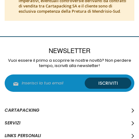
imperativi, eventuali controversie derivanti da contratti
di vendita tra Cartapacking SA e il cliente sono di
esclusiva competenza della Pretura di Mendrisio-Sud
.
NEWSLETTER
Vuoi essere il primo a scoprire le nostre novità? Non perdere
tempo, iscriviti alla newsletter!
Iscriviti
ISCRIVITI
alla
nostra
Newsletter:
CARTAPACKING
SERVIZI
LINKS PERSONALI