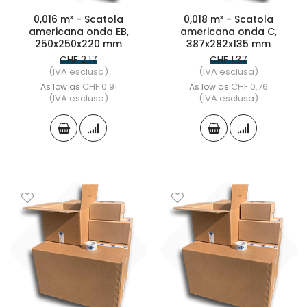
0,016 m³ - Scatola
0,018 m³ - Scatola
americana onda EB,
americana onda C,
250x250x220 mm
387x282x135 mm
CHF 2.17
CHF 1.37
(IVA esclusa)
(IVA esclusa)
CHF 0.91
CHF 0.76
As low as
As low as
(IVA esclusa)
(IVA esclusa)