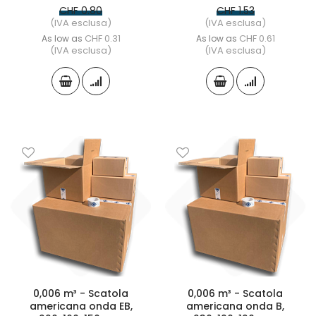
CHF 0.80
CHF 1.53
(IVA esclusa)
(IVA esclusa)
CHF 0.31
CHF 0.61
As low as
As low as
(IVA esclusa)
(IVA esclusa)
0,006 m³ - Scatola
0,006 m³ - Scatola
americana onda EB,
americana onda B,