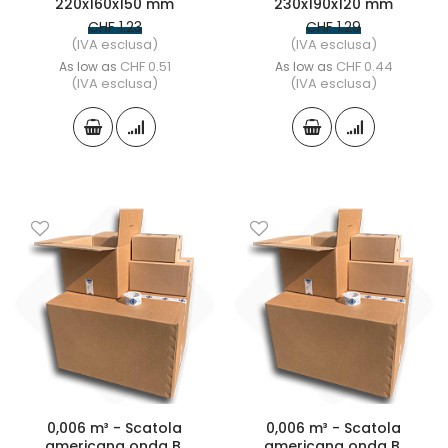
220x160x150 mm
230x190x120 mm
CHF 1.23
CHF 1.29
(IVA esclusa)
(IVA esclusa)
CHF 0.51
CHF 0.44
As low as
As low as
(IVA esclusa)
(IVA esclusa)
0,006 m³ - Scatola
0,006 m³ - Scatola
americana onda B,
americana onda B,