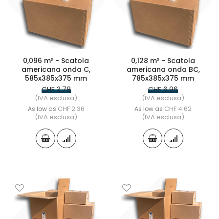
0,096 m³ - Scatola
0,128 m³ - Scatola
americana onda C,
americana onda BC,
585x385x375 mm
785x385x375 mm
CHF 3.78
CHF 6.96
(IVA esclusa)
(IVA esclusa)
CHF 2.36
CHF 4.62
As low as
As low as
(IVA esclusa)
(IVA esclusa)