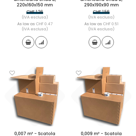
220x160x150 mm
290x190x90 mm
CHF 1.26
CHF 1.56
(IVA esclusa)
(IVA esclusa)
CHF 0.47
CHF 0.51
As low as
As low as
(IVA esclusa)
(IVA esclusa)
0,007 m³ - Scatola
0,009 m³ - Scatola