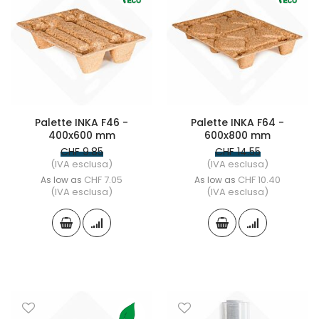
Palette INKA F46 -
Palette INKA F64 -
400x600 mm
600x800 mm
CHF 9.85
CHF 14.55
(IVA esclusa)
(IVA esclusa)
CHF 7.05
CHF 10.40
As low as
As low as
(IVA esclusa)
(IVA esclusa)