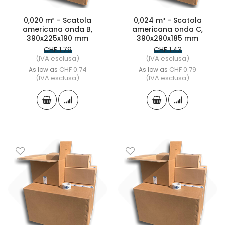
0,020 m³ - Scatola
0,024 m³ - Scatola
americana onda B,
americana onda C,
390x225x190 mm
390x290x185 mm
CHF 1.79
CHF 1.43
(IVA esclusa)
(IVA esclusa)
CHF 0.74
CHF 0.79
As low as
As low as
(IVA esclusa)
(IVA esclusa)