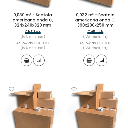
0,030 m³ - Scatola
0,032 m³ - Scatola
americana onda C,
americana onda C,
324x240x320 mm
390x280x250 mm
CHF 1.57
CHF 1.45
(IVA esclusa)
(IVA esclusa)
CHF 0.87
CHF 0.81
As low as
As low as
(IVA esclusa)
(IVA esclusa)