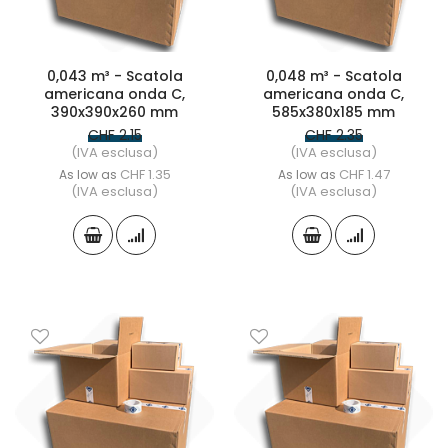
0,043 m³ - Scatola
0,048 m³ - Scatola
americana onda C,
americana onda C,
390x390x260 mm
585x380x185 mm
CHF 2.15
CHF 2.35
(IVA esclusa)
(IVA esclusa)
CHF 1.35
CHF 1.47
As low as
As low as
(IVA esclusa)
(IVA esclusa)