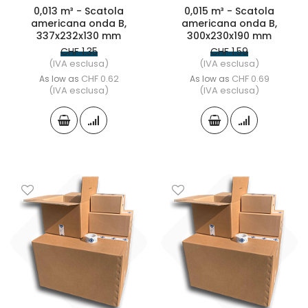
0,013 m³ - Scatola
0,015 m³ - Scatola
americana onda B,
americana onda B,
337x232x130 mm
300x230x190 mm
CHF 1.35
CHF 1.59
(IVA esclusa)
(IVA esclusa)
CHF 0.62
CHF 0.69
As low as
As low as
(IVA esclusa)
(IVA esclusa)