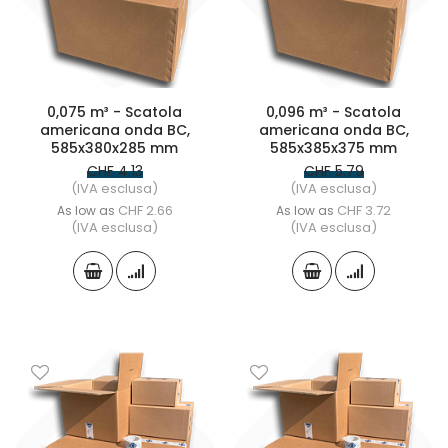
0,075 m³ - Scatola
0,096 m³ - Scatola
americana onda BC,
americana onda BC,
585x380x285 mm
585x385x375 mm
CHF 4.13
CHF 5.79
(IVA esclusa)
(IVA esclusa)
CHF 2.66
CHF 3.72
As low as
As low as
(IVA esclusa)
(IVA esclusa)