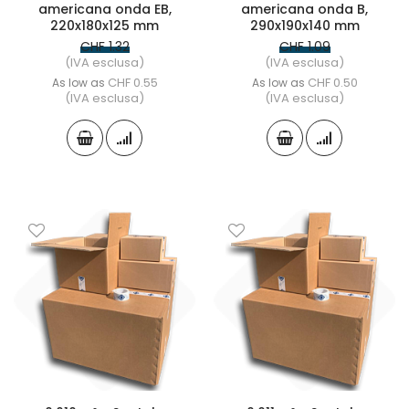
americana onda EB,
americana onda B,
220x180x125 mm
290x190x140 mm
CHF 1.32
CHF 1.09
(IVA esclusa)
(IVA esclusa)
CHF 0.55
CHF 0.50
As low as
As low as
(IVA esclusa)
(IVA esclusa)