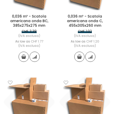
0,036 m³ - Scatola
0,036 m³ - Scatola
americana onda BC,
americana onda C,
385x275x275 mm
455x305x260 mm
CHF 3.38
CHF 1.92
(IVA esclusa)
(IVA esclusa)
CHF 1.77
CHF 1.20
As low as
As low as
(IVA esclusa)
(IVA esclusa)