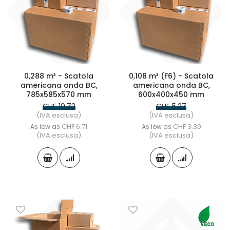
0,288 m³ - Scatola
0,108 m³ (F6) - Scatola
americana onda BC,
americana onda BC,
785x585x570 mm
600x400x450 mm
CHF 10.73
CHF 5.27
(IVA esclusa)
(IVA esclusa)
CHF 6.71
CHF 3.39
As low as
As low as
(IVA esclusa)
(IVA esclusa)