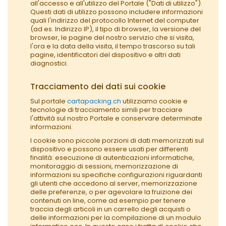
all'accesso e all'utilizzo del Portale ("Dati di utilizzo").
Questi dati di utilizzo possono includere informazioni
quali l'indirizzo del protocollo Internet del computer
(ad es. Indirizzo IP), il tipo di browser, la versione del
browser, le pagine del nostro servizio che si visita,
l'ora e la data della visita, il tempo trascorso su tali
pagine, identificatori del dispositivo e altri dati
diagnostici.
Tracciamento dei dati sui cookie
Sul portale
cartapacking.ch
utilizziamo cookie e
tecnologie di tracciamento simili per tracciare
l'attività sul nostro Portale e conservare determinate
informazioni.
I cookie sono piccole porzioni di dati memorizzati sul
dispositivo e possono essere usati per differenti
finalità: esecuzione di autenticazioni informatiche,
monitoraggio di sessioni, memorizzazione di
informazioni su specifiche configurazioni riguardanti
gli utenti che accedono al server, memorizzazione
delle preferenze, o per agevolare la fruizione dei
contenuti on line, come ad esempio per tenere
traccia degli articoli in un carrello degli acquisti o
delle informazioni per la compilazione di un modulo