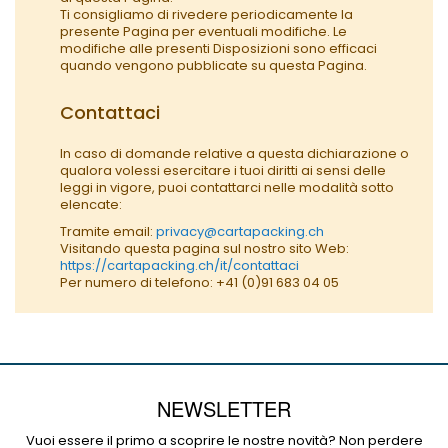
Ti consigliamo di rivedere periodicamente la
presente Pagina per eventuali modifiche. Le
modifiche alle presenti Disposizioni sono efficaci
quando vengono pubblicate su questa Pagina.
Contattaci
In caso di domande relative a questa dichiarazione o
qualora volessi esercitare i tuoi diritti ai sensi delle
leggi in vigore, puoi contattarci nelle modalità sotto
elencate:
Tramite email:
privacy@cartapacking.ch
Visitando questa pagina sul nostro sito Web:
https://cartapacking.ch/it/contattaci
Per numero di telefono: +41 (0)91 683 04 05
NEWSLETTER
Vuoi essere il primo a scoprire le nostre novità? Non perdere