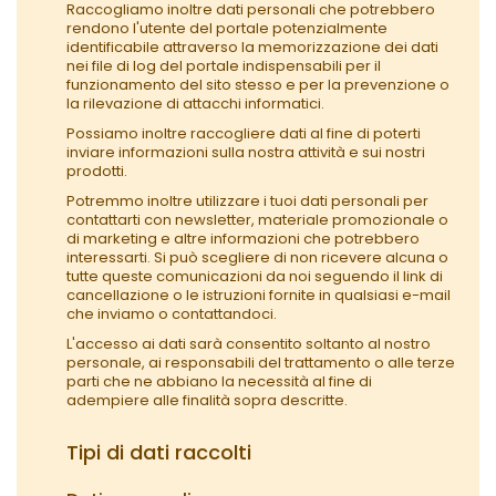
Raccogliamo inoltre dati personali che potrebbero
rendono l'utente del portale potenzialmente
identificabile attraverso la memorizzazione dei dati
nei file di log del portale indispensabili per il
funzionamento del sito stesso e per la prevenzione o
la rilevazione di attacchi informatici.
Possiamo inoltre raccogliere dati al fine di poterti
inviare informazioni sulla nostra attività e sui nostri
prodotti.
Potremmo inoltre utilizzare i tuoi dati personali per
contattarti con newsletter, materiale promozionale o
di marketing e altre informazioni che potrebbero
interessarti. Si può scegliere di non ricevere alcuna o
tutte queste comunicazioni da noi seguendo il link di
cancellazione o le istruzioni fornite in qualsiasi e-mail
che inviamo o contattandoci.
L'accesso ai dati sarà consentito soltanto al nostro
personale, ai responsabili del trattamento o alle terze
parti che ne abbiano la necessità al fine di
adempiere alle finalità sopra descritte.
Tipi di dati raccolti