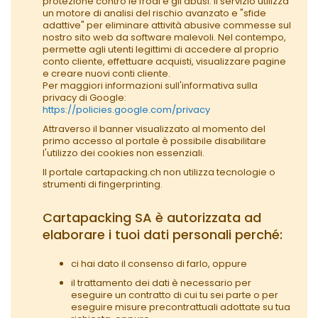
protezione contro le frodi e gli abusi. Il servizio utilizza
un motore di analisi del rischio avanzato e "sfide
adattive" per eliminare attività abusive commesse sul
nostro sito web da software malevoli. Nel contempo,
permette agli utenti legittimi di accedere al proprio
conto cliente, effettuare acquisti, visualizzare pagine
e creare nuovi conti cliente.
Per maggiori informazioni sull'informativa sulla
privacy di Google:
https://policies.google.com/privacy
Attraverso il banner visualizzato al momento del
primo accesso al portale è possibile disabilitare
l'utilizzo dei cookies non essenziali.
Il portale cartapacking.ch non utilizza tecnologie o
strumenti di fingerprinting.
Cartapacking SA è autorizzata ad
elaborare i tuoi dati personali perché:
ci hai dato il consenso di farlo, oppure
il trattamento dei dati è necessario per
eseguire un contratto di cui tu sei parte o per
eseguire misure precontrattuali adottate su tua