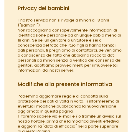
Privacy dei bambini
Il nostro servizio non si rivolge a minori di 18 anni
("Bambini").
Non raccogliamo consapevolmente informazioni di
identificazione personale da chiunque abbia meno di
18 anni. Se sei un genitore o un tutore e sei a
conoscenza del fatto che i tuoi figli ci hanno fornito i
dati personali, ti preghiamo di contattarci. Se veniamo
a conoscenza del fatto che abbiamo raccolto dati
personali da minori senza la verifica del consenso dei
genitori, adottiamo provvedimenti per rimuovere tali
informazioni dai nostri server.
Modifiche alla presente Informativa
Potremmo aggiornare regole di condotta sulla
protezione dei dati di volta in volta. Ti informeremo di
eventuali modifiche pubblicando la nuova versione
aggiornata in questa pagina.
Ti faremo sapere via e-mail e / o tramite un avviso sul
nostro Portale, prima che la modifica diventi effettiva
e aggiorni la "data di efficacia" nella parte superiore
di questa Pagina.