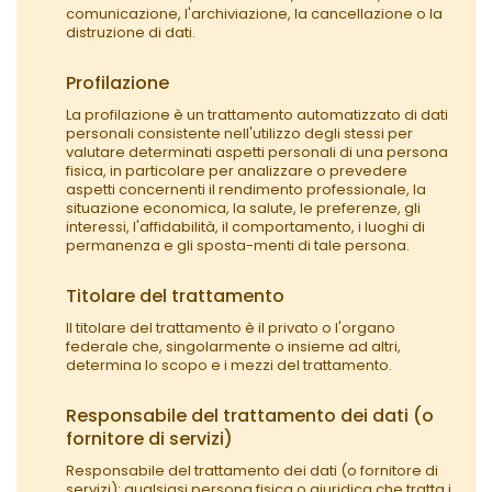
comunicazione, l'archiviazione, la cancellazione o la
distruzione di dati.
Profilazione
La profilazione è un trattamento automatizzato di dati
personali consistente nell'utilizzo degli stessi per
valutare determinati aspetti personali di una persona
fisica, in particolare per analizzare o prevedere
aspetti concernenti il rendimento professionale, la
situazione economica, la salute, le preferenze, gli
interessi, l'affidabilità, il comportamento, i luoghi di
permanenza e gli sposta-menti di tale persona.
Titolare del trattamento
Il titolare del trattamento è il privato o l'organo
federale che, singolarmente o insieme ad altri,
determina lo scopo e i mezzi del trattamento.
Responsabile del trattamento dei dati (o
fornitore di servizi)
Responsabile del trattamento dei dati (o fornitore di
servizi): qualsiasi persona fisica o giuridica che tratta i