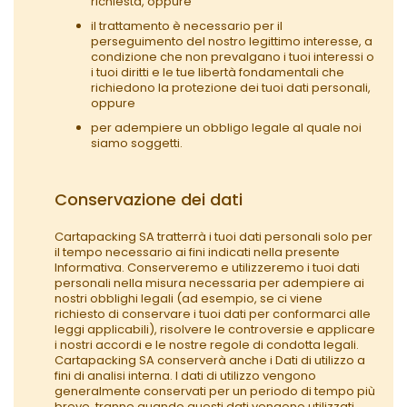
richiesta, oppure
il trattamento è necessario per il
perseguimento del nostro legittimo interesse, a
condizione che non prevalgano i tuoi interessi o
i tuoi diritti e le tue libertà fondamentali che
richiedono la protezione dei tuoi dati personali,
oppure
per adempiere un obbligo legale al quale noi
siamo soggetti.
Conservazione dei dati
Cartapacking SA tratterrà i tuoi dati personali solo per
il tempo necessario ai fini indicati nella presente
Informativa. Conserveremo e utilizzeremo i tuoi dati
personali nella misura necessaria per adempiere ai
nostri obblighi legali (ad esempio, se ci viene
richiesto di conservare i tuoi dati per conformarci alle
leggi applicabili), risolvere le controversie e applicare
i nostri accordi e le nostre regole di condotta legali.
Cartapacking SA conserverà anche i Dati di utilizzo a
fini di analisi interna. I dati di utilizzo vengono
generalmente conservati per un periodo di tempo più
breve, tranne quando questi dati vengono utilizzati