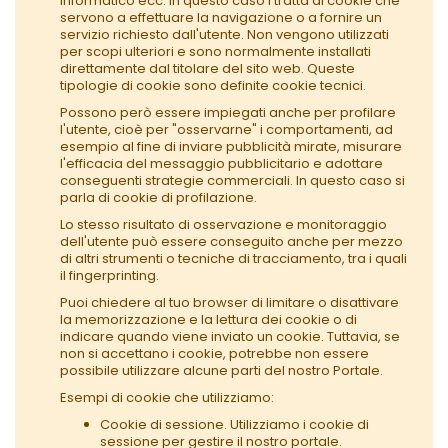
informatico ecc. In questo caso i tratta di cookie che
servono a effettuare la navigazione o a fornire un
servizio richiesto dall'utente. Non vengono utilizzati
per scopi ulteriori e sono normalmente installati
direttamente dal titolare del sito web. Queste
tipologie di cookie sono definite cookie tecnici.
Possono però essere impiegati anche per profilare
l'utente, cioè per "osservarne" i comportamenti, ad
esempio al fine di inviare pubblicità mirate, misurare
l'efficacia del messaggio pubblicitario e adottare
conseguenti strategie commerciali. In questo caso si
parla di cookie di profilazione.
Lo stesso risultato di osservazione e monitoraggio
dell'utente può essere conseguito anche per mezzo
di altri strumenti o tecniche di tracciamento, tra i quali
il fingerprinting.
Puoi chiedere al tuo browser di limitare o disattivare
la memorizzazione e la lettura dei cookie o di
indicare quando viene inviato un cookie. Tuttavia, se
non si accettano i cookie, potrebbe non essere
possibile utilizzare alcune parti del nostro Portale.
Esempi di cookie che utilizziamo:
Cookie di sessione. Utilizziamo i cookie di
sessione per gestire il nostro portale.