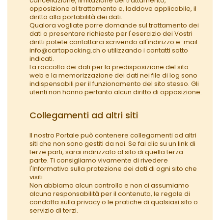
cancellazione, limitazione del trattamento,
opposizione al trattamento e, laddove applicabile, il
diritto alla portabilità dei dati.
Qualora vogliate porre domande sul trattamento dei
dati o presentare richieste per l'esercizio dei Vostri
diritti potete contattarci scrivendo all'indirizzo e-mail
info@cartapacking.ch o utilizzando i contatti sotto
indicati.
La raccolta dei dati per la predisposizione del sito
web e la memorizzazione dei dati nei file di log sono
indispensabili per il funzionamento del sito stesso. Gli
utenti non hanno pertanto alcun diritto di opposizione.
Collegamenti ad altri siti
Il nostro Portale può contenere collegamenti ad altri
siti che non sono gestiti da noi. Se fai clic su un link di
terze parti, sarai indirizzato al sito di quella terza
parte. Ti consigliamo vivamente di rivedere
l'Informativa sulla protezione dei dati di ogni sito che
visiti.
Non abbiamo alcun controllo e non ci assumiamo
alcuna responsabilità per il contenuto, le regole di
condotta sulla privacy o le pratiche di qualsiasi sito o
servizio di terzi.