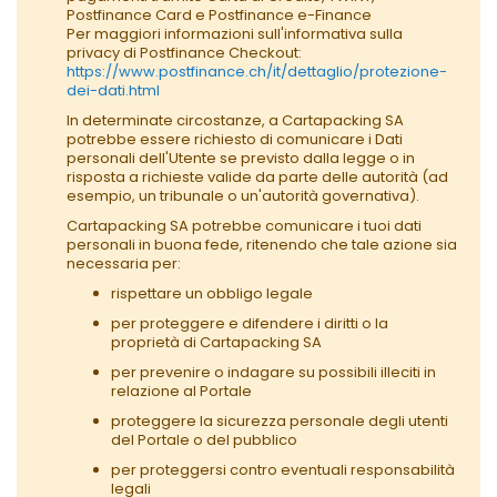
Postfinance Card e Postfinance e-Finance
Per maggiori informazioni sull'informativa sulla
privacy di Postfinance Checkout:
https://www.postfinance.ch/it/dettaglio/protezione-
dei-dati.html
In determinate circostanze, a Cartapacking SA
potrebbe essere richiesto di comunicare i Dati
personali dell'Utente se previsto dalla legge o in
risposta a richieste valide da parte delle autorità (ad
esempio, un tribunale o un'autorità governativa).
Cartapacking SA potrebbe comunicare i tuoi dati
personali in buona fede, ritenendo che tale azione sia
necessaria per:
rispettare un obbligo legale
per proteggere e difendere i diritti o la
proprietà di Cartapacking SA
per prevenire o indagare su possibili illeciti in
relazione al Portale
proteggere la sicurezza personale degli utenti
del Portale o del pubblico
per proteggersi contro eventuali responsabilità
legali