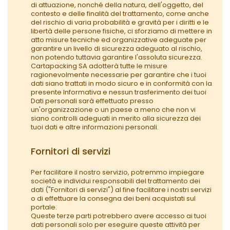
di attuazione, nonché della natura, dell'oggetto, del
contesto e delle finalità del trattamento, come anche
del rischio di varia probabilità e gravità per i diritti e le
libertà delle persone fisiche, ci sforziamo di mettere in
atto misure tecniche ed organizzative adeguate per
garantire un livello di sicurezza adeguato al rischio,
non potendo tuttavia garantire l'assoluta sicurezza.
Cartapacking SA adotterà tutte le misure
ragionevolmente necessarie per garantire che i tuoi
dati siano trattati in modo sicuro e in conformità con la
presente Informativa e nessun trasferimento dei tuoi
Dati personali sarà effettuato presso
un'organizzazione o un paese a meno che non vi
siano controlli adeguati in merito alla sicurezza dei
tuoi dati e altre informazioni personali.
Fornitori di servizi
Per facilitare il nostro servizio, potremmo impiegare
società e individui responsabili del trattamento dei
dati ("Fornitori di servizi") al fine facilitare i nostri servizi
o di effettuare la consegna dei beni acquistati sul
portale.
Queste terze parti potrebbero avere accesso ai tuoi
dati personali solo per eseguire queste attività per