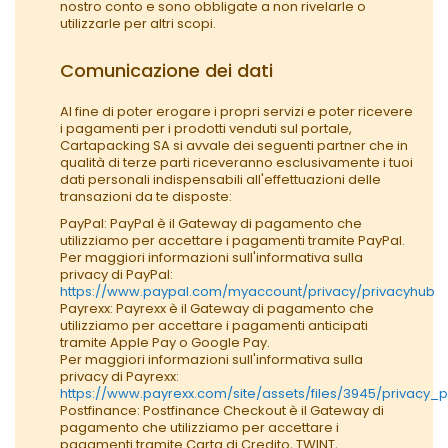
nostro conto e sono obbligate a non rivelarle o
utilizzarle per altri scopi.
Comunicazione dei dati
Al fine di poter erogare i propri servizi e poter ricevere
i pagamenti per i prodotti venduti sul portale,
Cartapacking SA si avvale dei seguenti partner che in
qualità di terze parti riceveranno esclusivamente i tuoi
dati personali indispensabili all'effettuazioni delle
transazioni da te disposte:
PayPal: PayPal è il Gateway di pagamento che
utilizziamo per accettare i pagamenti tramite PayPal.
Per maggiori informazioni sull'informativa sulla
privacy di PayPal:
https://www.paypal.com/myaccount/privacy/privacyhub
Payrexx: Payrexx è il Gateway di pagamento che
utilizziamo per accettare i pagamenti anticipati
tramite Apple Pay o Google Pay.
Per maggiori informazioni sull'informativa sulla
privacy di Payrexx:
https://www.payrexx.com/site/assets/files/3945/privacy_p
Postfinance: Postfinance Checkout è il Gateway di
pagamento che utilizziamo per accettare i
pagamenti tramite Carta di Credito, TWINT,