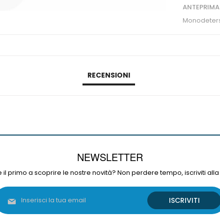
ANTEPRIMA
Monodetersi
RECENSIONI
NEWSLETTER
 il primo a scoprire le nostre novità? Non perdere tempo, iscriviti alla
Iscriviti
ISCRIVITI
alla
nostra