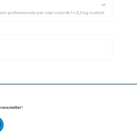
vo professionale per capi colorati 1 x 12,5 kg scatola
 newsletter!