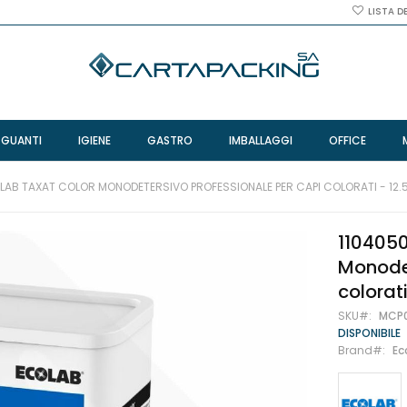
LISTA D
 GUANTI
IGIENE
GASTRO
IMBALLAGGI
OFFICE
OLAB TAXAT COLOR MONODETERSIVO PROFESSIONALE PER CAPI COLORATI - 12.
1104050
Monodet
colorati
SKU
MCP0
DISPONIBILE
Brand
Ec