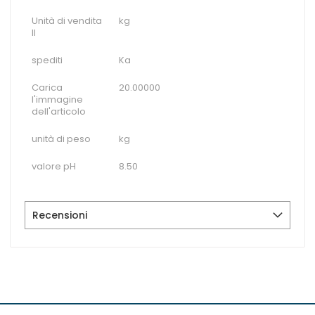
Unità di vendita
kg
II
spediti
Ka
Carica
20.00000
l'immagine
dell'articolo
unità di peso
kg
valore pH
8.50
Recensioni