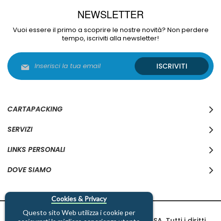
NEWSLETTER
Vuoi essere il primo a scoprire le nostre novità? Non perdere
tempo, iscriviti alla newsletter!
Iscriviti
ISCRIVITI
alla
nostra
Newsletter:
CARTAPACKING
SERVIZI
LINKS PERSONALI
DOVE SIAMO
Cookies & Privacy
Questo sito Web utilizza i cookie per
Copyright © 1997-2026 Cartapacking SA. Tutti i diritti