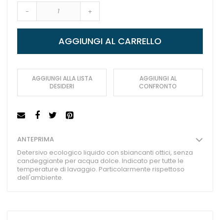
-
+
AGGIUNGI AL CARRELLO
AGGIUNGI ALLA LISTA
AGGIUNGI AL
DESIDERI
CONFRONTO
ANTEPRIMA
Detersivo ecologico liquido con sbiancanti ottici, senza
candeggiante per acqua dolce. Indicato per tutte le
temperature di lavaggio. Particolarmente rispettoso
dell'ambiente.