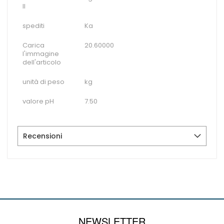
II
spediti
Ka
Carica
20.60000
l'immagine
dell'articolo
unità di peso
kg
valore pH
7.50
Recensioni
NEWSLETTER