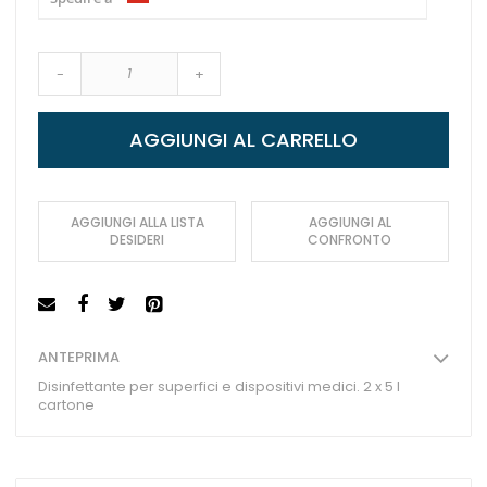
-
+
AGGIUNGI AL CARRELLO
AGGIUNGI ALLA LISTA
AGGIUNGI AL
DESIDERI
CONFRONTO
ANTEPRIMA
Disinfettante per superfici e dispositivi medici. 2 x 5 l
cartone