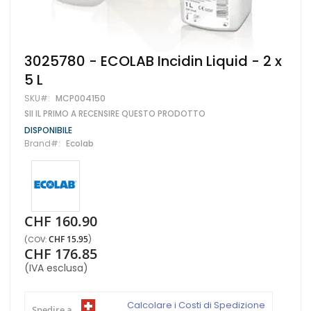
Vai
3025780 - ECOLAB Incidin Liquid - 2 x
all'inizio
5 L
della
galleria
SKU
MCP004150
di
SII IL PRIMO A RECENSIRE QUESTO PRODOTTO
immagini
DISPONIBILE
Brand
Ecolab
CHF 160.90
CHF 15.95
CHF 176.85
(IVA esclusa)
Calcolare i Costi di Spedizione
Spedire a