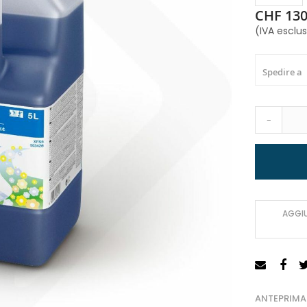
CHF 130
(IVA esclu
Spedire a
-
AGGIU
ANTEPRIMA