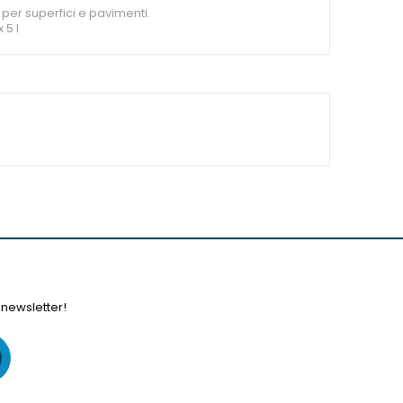
per superfici e pavimenti.
 5 l
 newsletter!