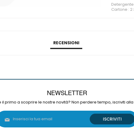
Detergente 
Cartone : 2 x
RECENSIONI
NEWSLETTER
 il primo a scoprire le nostre novità? Non perdere tempo, iscriviti alla
Iscriviti
ISCRIVITI
alla
nostra
Newsletter: