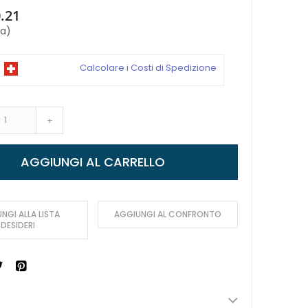
.21
sa)
Calcolare i Costi di Spedizione
+
AGGIUNGI AL CARRELLO
NGI ALLA LISTA
AGGIUNGI AL CONFRONTO
DESIDERI