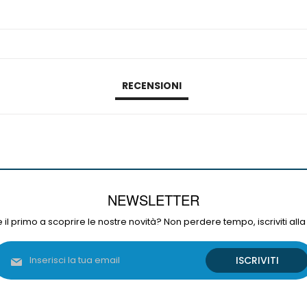
RECENSIONI
NEWSLETTER
 il primo a scoprire le nostre novità? Non perdere tempo, iscriviti alla
Iscriviti
ISCRIVITI
alla
nostra
Newsletter: