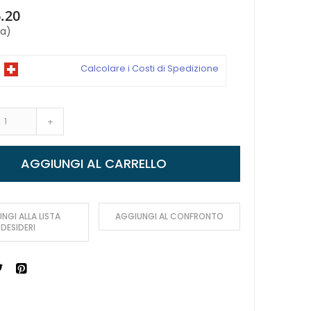
.20
sa)
Calcolare i Costi di Spedizione
+
AGGIUNGI AL CARRELLO
NGI ALLA LISTA
AGGIUNGI AL CONFRONTO
DESIDERI