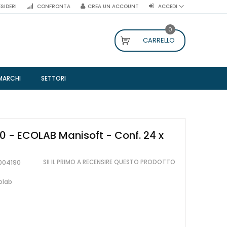
ESIDERI
CONFRONTA
CREA UN ACCOUNT
ACCEDI
0
CARRELLO
MARCHI
SETTORI
 - ECOLAB Manisoft - Conf. 24 x
SII IL PRIMO A RECENSIRE QUESTO PRODOTTO
004190
olab