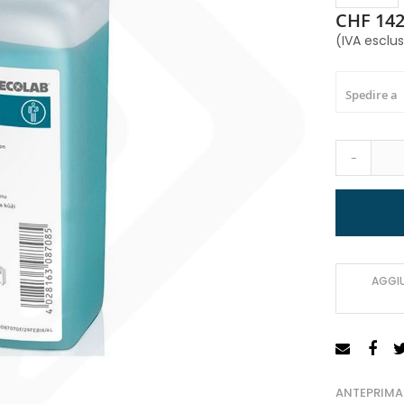
CHF 142
(IVA esclu
Spedire a
-
AGGIU
ANTEPRIMA