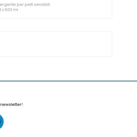
rgente per pelli sensibili.
4 x 500 ml
 newsletter!