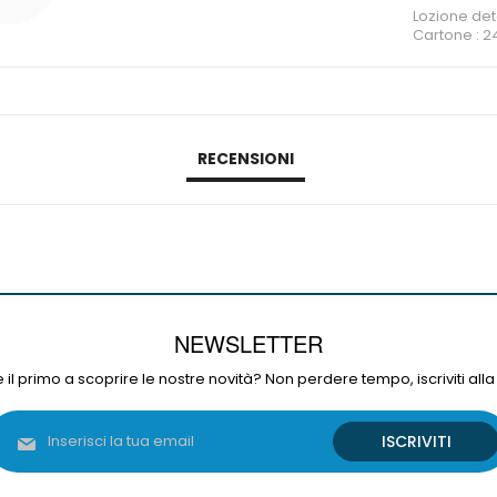
Lozione dete
Cartone : 2
RECENSIONI
NEWSLETTER
 il primo a scoprire le nostre novità? Non perdere tempo, iscriviti alla
Iscriviti
ISCRIVITI
alla
nostra
Newsletter: