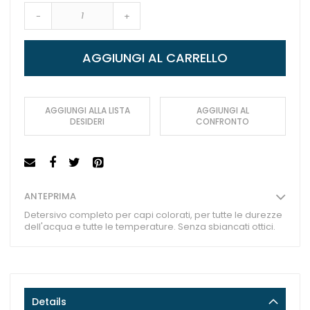
-
+
AGGIUNGI AL CARRELLO
AGGIUNGI ALLA LISTA
AGGIUNGI AL
DESIDERI
CONFRONTO
ANTEPRIMA
Detersivo completo per capi colorati, per tutte le durezze
dell'acqua e tutte le temperature. Senza sbiancati ottici.
Details