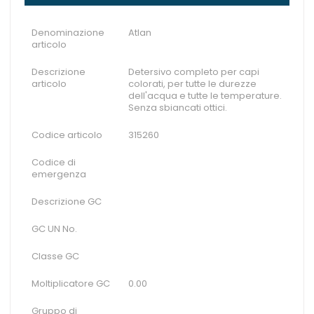
Denominazione
Atlan
articolo
Descrizione
Detersivo completo per capi
articolo
colorati, per tutte le durezze
dell'acqua e tutte le temperature.
Senza sbiancati ottici.
Codice articolo
315260
Codice di
emergenza
Descrizione GC
GC UN No.
Classe GC
Moltiplicatore GC
0.00
Gruppo di