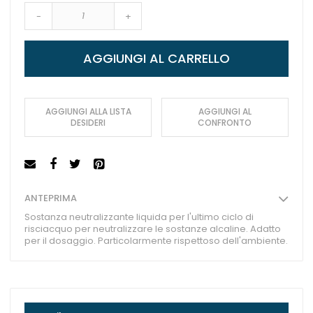
-
+
AGGIUNGI AL CARRELLO
AGGIUNGI ALLA LISTA
AGGIUNGI AL
DESIDERI
CONFRONTO
ANTEPRIMA
Sostanza neutralizzante liquida per l'ultimo ciclo di
risciacquo per neutralizzare le sostanze alcaline. Adatto
per il dosaggio. Particolarmente rispettoso dell'ambiente.