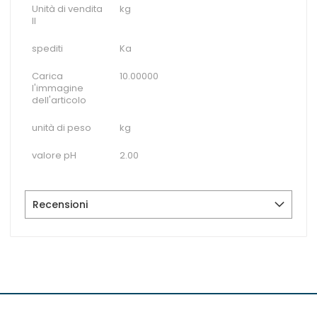
Unità di vendita
kg
II
spediti
Ka
Carica
10.00000
l'immagine
dell'articolo
unità di peso
kg
valore pH
2.00
Recensioni