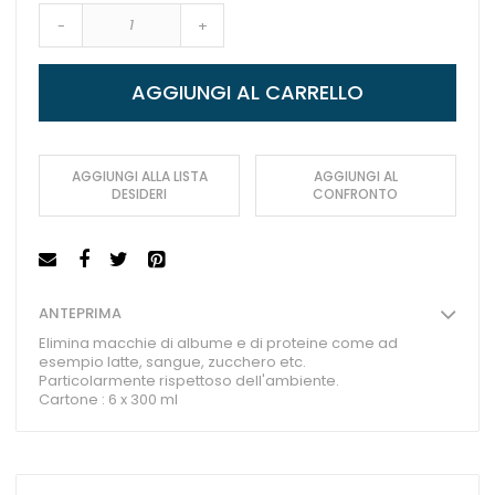
-
+
AGGIUNGI AL CARRELLO
AGGIUNGI ALLA LISTA
AGGIUNGI AL
DESIDERI
CONFRONTO
ANTEPRIMA
Elimina macchie di albume e di proteine come ad
esempio latte, sangue, zucchero etc.
Particolarmente rispettoso dell'ambiente.
Cartone : 6 x 300 ml