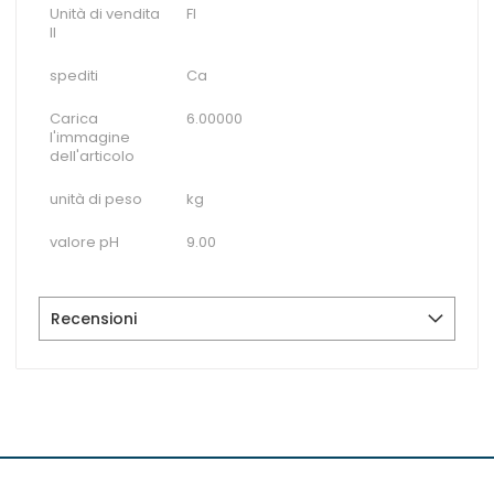
Unità di vendita
Fl
II
spediti
Ca
Carica
6.00000
l'immagine
dell'articolo
unità di peso
kg
valore pH
9.00
Recensioni