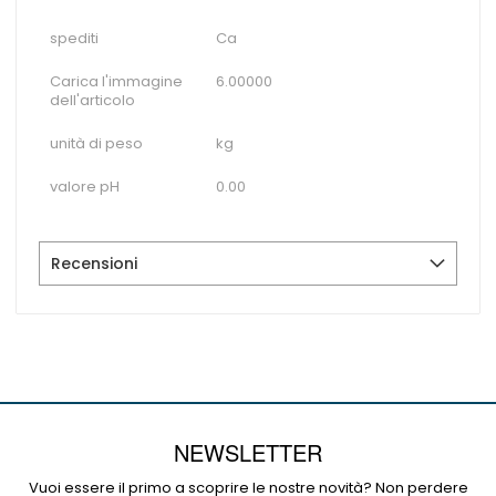
spediti
Ca
Carica l'immagine
6.00000
dell'articolo
unità di peso
kg
valore pH
0.00
Recensioni
NEWSLETTER
Vuoi essere il primo a scoprire le nostre novità? Non perdere