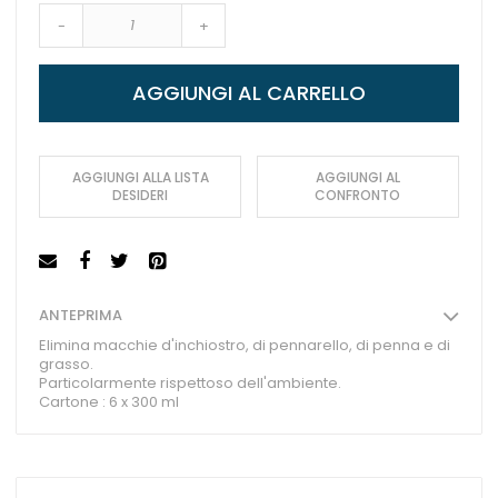
-
+
AGGIUNGI AL CARRELLO
AGGIUNGI ALLA LISTA
AGGIUNGI AL
DESIDERI
CONFRONTO
ANTEPRIMA
Elimina macchie d'inchiostro, di pennarello, di penna e di
grasso.
Particolarmente rispettoso dell'ambiente.
Cartone : 6 x 300 ml