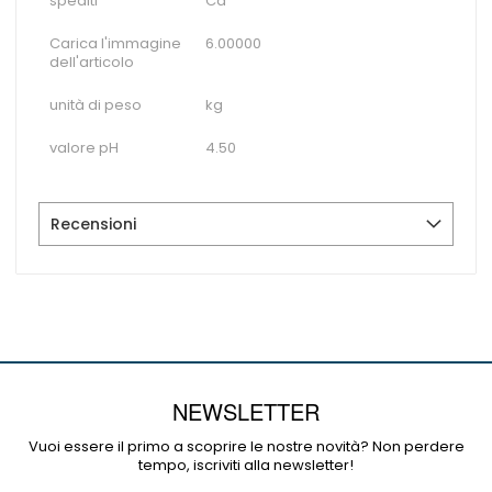
spediti
Ca
Carica l'immagine
6.00000
dell'articolo
unità di peso
kg
valore pH
4.50
Recensioni
NEWSLETTER
Vuoi essere il primo a scoprire le nostre novità? Non perdere
tempo, iscriviti alla newsletter!