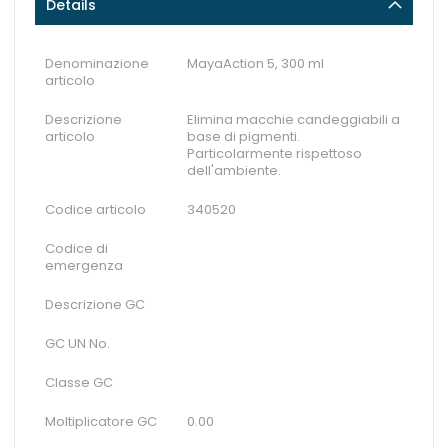
Details
Denominazione
MayaAction 5, 300 ml
articolo
Descrizione
Elimina macchie candeggiabili a
articolo
base di pigmenti.
Particolarmente rispettoso
dell'ambiente.
Codice articolo
340520
Codice di
emergenza
Descrizione GC
GC UN No.
Classe GC
Moltiplicatore GC
0.00