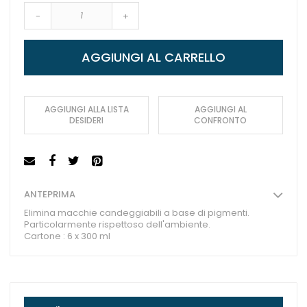
-
+
AGGIUNGI AL CARRELLO
AGGIUNGI ALLA LISTA
AGGIUNGI AL
DESIDERI
CONFRONTO
ANTEPRIMA
Elimina macchie candeggiabili a base di pigmenti.
Particolarmente rispettoso dell'ambiente.
Cartone : 6 x 300 ml