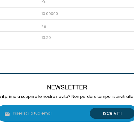
Ke
10.00000
kg
13.20
NEWSLETTER
 il primo a scoprire le nostre novità? Non perdere tempo, iscriviti alla
Iscriviti
ISCRIVITI
alla
nostra
Newsletter: