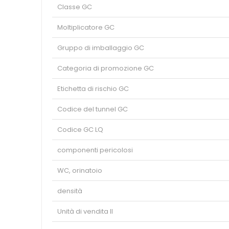
Classe GC
Moltiplicatore GC
Gruppo di imballaggio GC
Categoria di promozione GC
Etichetta di rischio GC
Codice del tunnel GC
Codice GC LQ
componenti pericolosi
WC, orinatoio
densità
Unità di vendita II