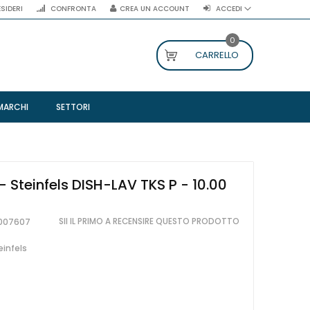
ESIDERI
CONFRONTA
CREA UN ACCOUNT
ACCEDI
0
CARRELLO
MARCHI
SETTORI
- Steinfels DISH-LAV TKS P - 10.00
SII IL PRIMO A RECENSIRE QUESTO PRODOTTO
007607
einfels