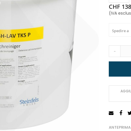
CHF 138
(IVA esclu
Spedire a
-
AGGIU
ANTEPRIMA