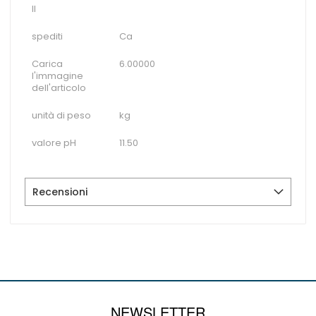
II
spediti
Ca
Carica
6.00000
l'immagine
dell'articolo
unità di peso
kg
valore pH
11.50
Recensioni
NEWSLETTER