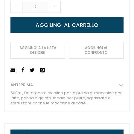
-
+
AGGIUNGI AL CARRELLO
AGGIUNGI ALLA LISTA
AGGIUNGI AL
DESIDERI
CONFRONTO
ANTEPRIMA
500ml, Detergente alcalino per la pulizia di macchine per
latte, panna e gelato. Ideale per pulire, sgrassare e
sterilizzare anche le macchine di caffè.