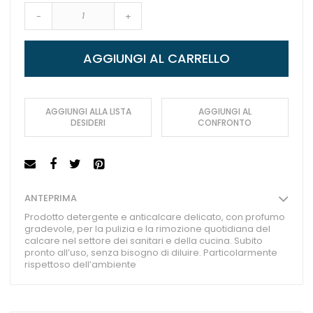
-
+
AGGIUNGI AL CARRELLO
AGGIUNGI ALLA LISTA
AGGIUNGI AL
DESIDERI
CONFRONTO
ANTEPRIMA
Prodotto detergente e anticalcare delicato, con profumo
gradevole, per la pulizia e la rimozione quotidiana del
calcare nel settore dei sanitari e della cucina. Subito
pronto all’uso, senza bisogno di diluire. Particolarmente
rispettoso dell’ambiente