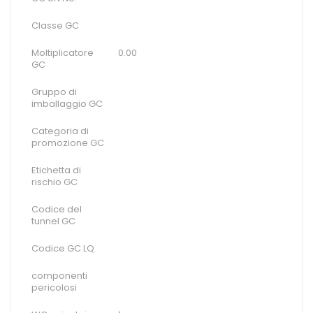
Classe GC
Moltiplicatore
0.00
GC
Gruppo di
imballaggio GC
Categoria di
promozione GC
Etichetta di
rischio GC
Codice del
tunnel GC
Codice GC LQ
componenti
pericolosi