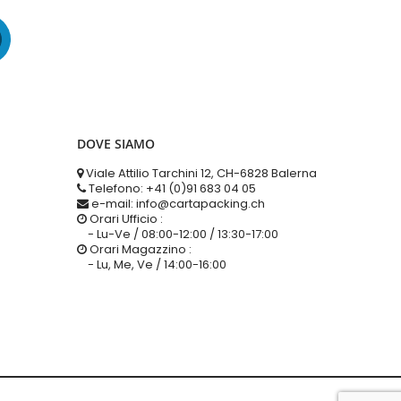
DOVE SIAMO
Viale Attilio Tarchini 12, CH-6828 Balerna
Telefono: +41 (0)91 683 04 05
e-mail: info@cartapacking.ch
Orari Ufficio :
- Lu-Ve / 08:00-12:00 / 13:30-17:00
Orari Magazzino :
- Lu, Me, Ve / 14:00-16:00