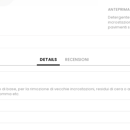
ANTEPRIMA
Detergente 
incrostazioni
pavimenti s
DETAILS
RECENSIONI
 base, per la rimozione di vecchie incrostazioni, residui di cera o altri 
gomma etc.