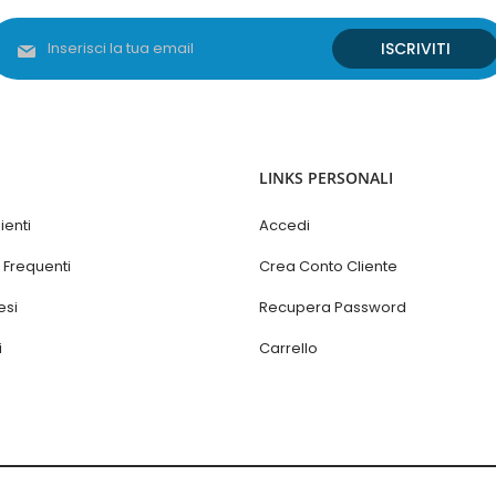
Iscriviti
ISCRIVITI
alla
nostra
Newsletter:
LINKS PERSONALI
ienti
Accedi
Frequenti
Crea Conto Cliente
esi
Recupera Password
i
Carrello