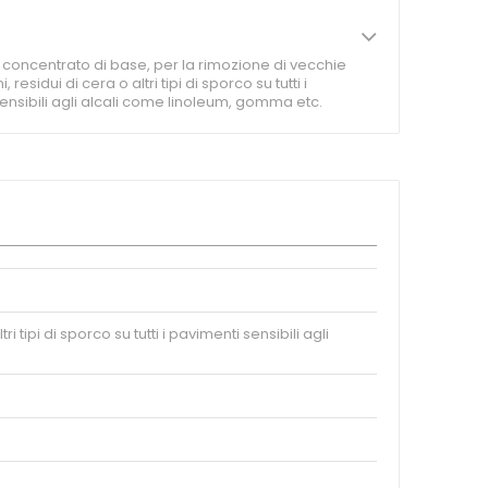
concentrato di base, per la rimozione di vecchie
, residui di cera o altri tipi di sporco su tutti i
ensibili agli alcali come linoleum, gomma etc.
tipi di sporco su tutti i pavimenti sensibili agli