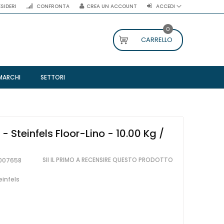
ESIDERI
CONFRONTA
CREA UN ACCOUNT
ACCEDI
0
CARRELLO
MARCHI
SETTORI
- Steinfels Floor-Lino - 10.00 Kg /
SII IL PRIMO A RECENSIRE QUESTO PRODOTTO
007658
einfels