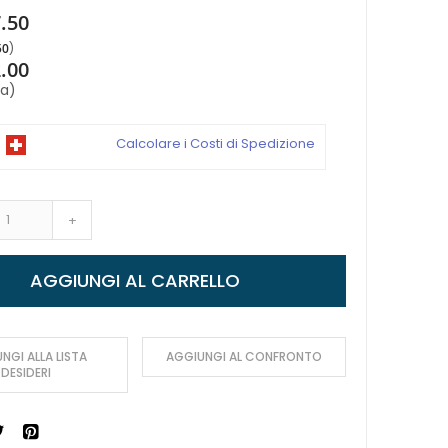
.50
50
.00
sa)
Calcolare i Costi di Spedizione
+
AGGIUNGI AL CARRELLO
NGI ALLA LISTA
AGGIUNGI AL CONFRONTO
DESIDERI