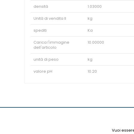
densità
1.03000
Unità di vendita II
kg
spediti
Ka
Carica l'immagine
10.00000
dell'articolo
unità di peso
kg
valore pH
10.20
Vuoi essere