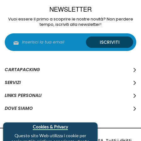
NEWSLETTER
Vuoi essere il primo a scoprire le nostre novità? Non perdere
tempo, iscriviti alla newsletter!
Iscriviti
ISCRIVITI
alla
nostra
Newsletter:
CARTAPACKING
SERVIZI
LINKS PERSONALI
DOVE SIAMO
Cookies & Privacy
Questo sito Web utilizza i cookie per
Copyright © 1997-2026 Cartapacking SA. Tutti i diritti