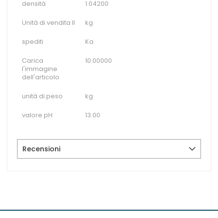
densità
1.04200
Unità di vendita II
kg
spediti
Ka
Carica
10.00000
l'immagine
dell'articolo
unità di peso
kg
valore pH
13.00
Recensioni