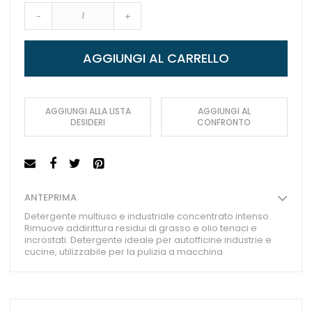
-
+
AGGIUNGI AL CARRELLO
AGGIUNGI ALLA LISTA
AGGIUNGI AL
DESIDERI
CONFRONTO
ANTEPRIMA
Detergente multiuso e industriale concentrato intenso.
Rimuove addirittura residui di grasso e olio tenaci e
incrostati. Detergente ideale per autofficine industrie e
cucine, utilizzabile per la pulizia a macchina