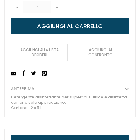
-
+
AGGIUNGI AL CARRELLO
AGGIUNGI ALLA LISTA
AGGIUNGI AL
DESIDERI
CONFRONTO
ANTEPRIMA
Detergente disinfettante per superfici. Pulisce e disinfetta
con una sola applicazione.
Cartone : 2 x 5 l