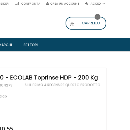
ESIDERI
CONFRONTA
CREA UN ACCOUNT
ACCEDI
0
CARRELLO
MARCHI
SETTORI
0 - ECOLAB Toprinse HDP - 200 Kg
SII IL PRIMO A RECENSIRE QUESTO PRODOTTO
004273
olab
10.55