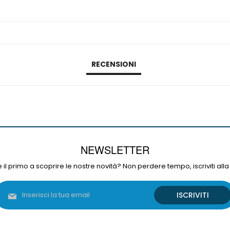
RECENSIONI
NEWSLETTER
 il primo a scoprire le nostre novità? Non perdere tempo, iscriviti alla
Iscriviti
ISCRIVITI
alla
nostra
Newsletter: