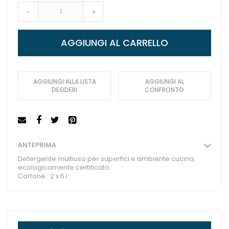
-
+
AGGIUNGI AL CARRELLO
AGGIUNGI ALLA LISTA
AGGIUNGI AL
DESIDERI
CONFRONTO
ANTEPRIMA
Detergente multiuso per superfici e ambiente cucina,
ecologicamente certificato.
Cartone : 2 x 5 l