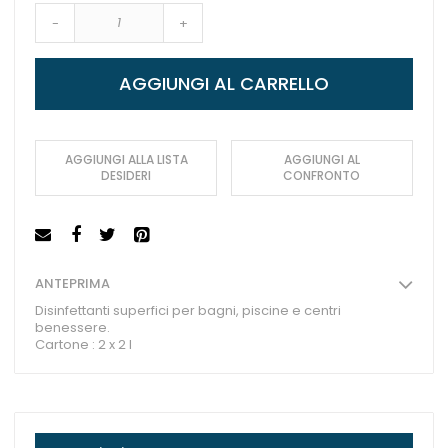
-
+
AGGIUNGI AL CARRELLO
AGGIUNGI ALLA LISTA
AGGIUNGI AL
DESIDERI
CONFRONTO
ANTEPRIMA
Disinfettanti superfici per bagni, piscine e centri
benessere.
Cartone : 2 x 2 l