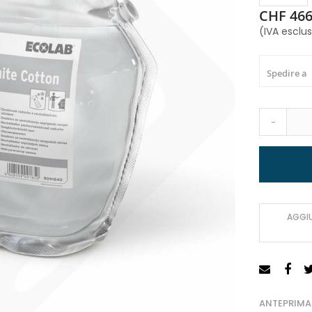
CHF 466
(IVA esclu
Spedire a
-
AGGIU
ANTEPRIMA