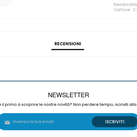
Deodorante,
Cartone : 2 x
RECENSIONI
NEWSLETTER
 il primo a scoprire le nostre novità? Non perdere tempo, iscriviti alla
Iscriviti
ISCRIVITI
alla
nostra
Newsletter: