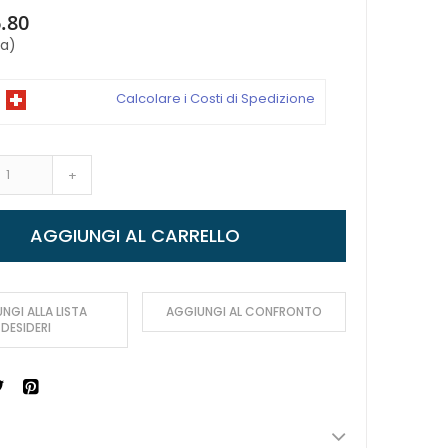
.80
sa)
Calcolare i Costi di Spedizione
+
AGGIUNGI AL CARRELLO
NGI ALLA LISTA
AGGIUNGI AL CONFRONTO
DESIDERI