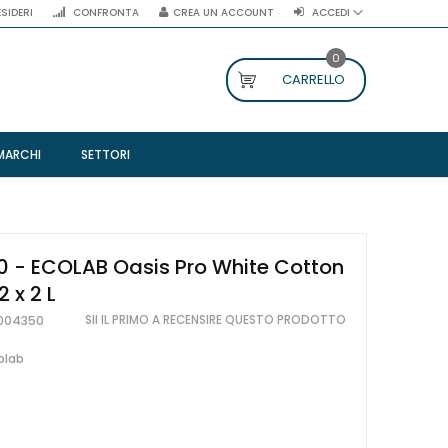
ESIDERI
CONFRONTA
CREA UN ACCOUNT
ACCEDI
0
CARRELLO
MARCHI
SETTORI
 - ECOLAB Oasis Pro White Cotton
2 x 2 L
SII IL PRIMO A RECENSIRE QUESTO PRODOTTO
004350
olab