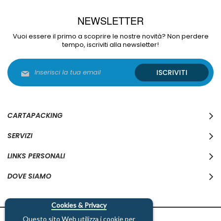
NEWSLETTER
Vuoi essere il primo a scoprire le nostre novità? Non perdere
tempo, iscriviti alla newsletter!
Iscriviti
ISCRIVITI
alla
nostra
Newsletter:
CARTAPACKING
SERVIZI
LINKS PERSONALI
DOVE SIAMO
Cookies & Privacy
Questo sito Web utilizza i cookie per