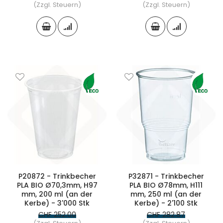
(Zzgl. Steuern)
(Zzgl. Steuern)
P20872 - Trinkbecher
P32871 - Trinkbecher
PLA BIO Ø70,3mm, H97
PLA BIO Ø78mm, H111
mm, 200 ml (an der
mm, 250 ml (an der
Kerbe) - 3'000 Stk
Kerbe) - 2'100 Stk
CHF 252.00
CHF 282.87