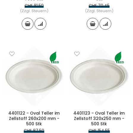
CHF 81.50
CHF 70.45
(Zzgl. Steuern)
(Zzgl. Steuern)
4401122 - Oval Teller im
4401123 - Oval Teller im
Zellstoff 260x200 mm -
Zellstoff 320x250 mm -
500 Stk
500 Stk
CHF 87.50
CHF 154.55