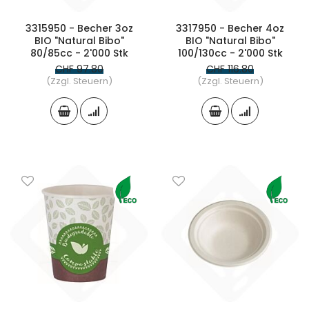
3315950 - Becher 3oz
3317950 - Becher 4oz
BIO "Natural Bibo"
BIO "Natural Bibo"
80/85cc - 2'000 Stk
100/130cc - 2'000 Stk
CHF 97.80
CHF 116.80
(Zzgl. Steuern)
(Zzgl. Steuern)