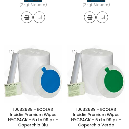
(Zzgl. Steuern)
(Zzgl. Steuern)
10032688 - ECOLAB
10032689 - ECOLAB
Incidin Premium Wipes
Incidin Premium Wipes
HYGPACK - 6 rl x 99 pz -
HYGPACK - 6 rl x 99 pz -
Coperchio Blu
Coperchio Verde