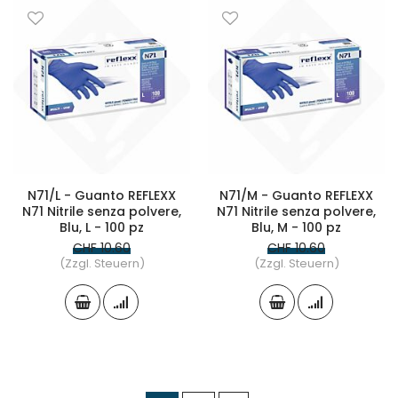
N71/L - Guanto REFLEXX
N71/M - Guanto REFLEXX
N71 Nitrile senza polvere,
N71 Nitrile senza polvere,
Blu, L - 100 pz
Blu, M - 100 pz
CHF 10.60
CHF 10.60
(Zzgl. Steuern)
(Zzgl. Steuern)
Seite