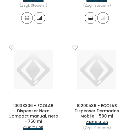
CHF 87.48
CHF 130.95
(Zzgl. Steuern)
(Zzgl. Steuern)
10038306 - ECOLAB
10200536 - ECOLAB
Dispenser Nexa
Dispenser Dermados
Compact manual, Nero
Mobile - 500 ml
- 750 ml
CHF 614.40
CHF 74.25
(Zzgl. Steuern)