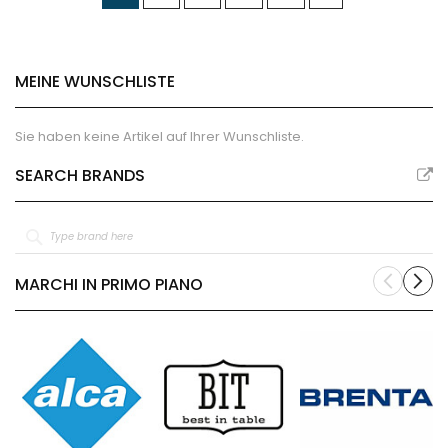
lesen
gerade
MEINE WUNSCHLISTE
die
Seite
Sie haben keine Artikel auf Ihrer Wunschliste.
SEARCH BRANDS
MARCHI IN PRIMO PIANO