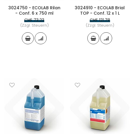
3024750 - ECOLAB Rilan
3024910 - ECOLAB Brial
- Conf. 6 x 750 ml
TOP - Conf. 12 x 1 L
CHF 73.23
CHF 121.78
(Zzgl. Steuern)
(Zzgl. Steuern)