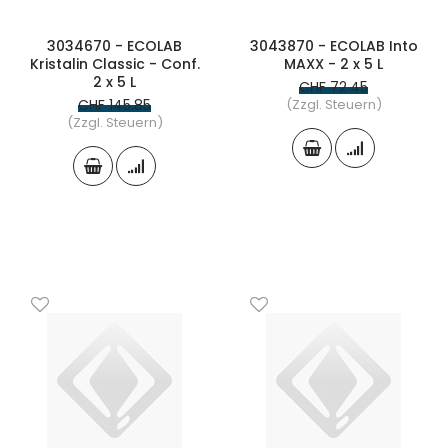
3034670 - ECOLAB
3043870 - ECOLAB Into
Kristalin Classic - Conf.
MAXX - 2 x 5 L
2 x 5 L
CHF 72.45
CHF 145.85
(Zzgl. Steuern)
(Zzgl. Steuern)