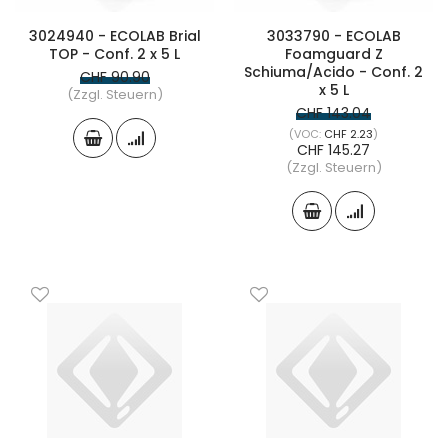
3024940 - ECOLAB Brial
3033790 - ECOLAB
TOP - Conf. 2 x 5 L
Foamguard Z
Schiuma/Acido - Conf. 2
CHF 90.90
x 5 L
(Zzgl. Steuern)
CHF 143.04
CHF 2.23
CHF 145.27
(Zzgl. Steuern)