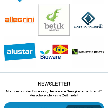
NEWSLETTER
Möchtest du der Erste sein, der unsere Neuigkeiten entdeckt?
Verschwende keine Zeit mehr!
Melden