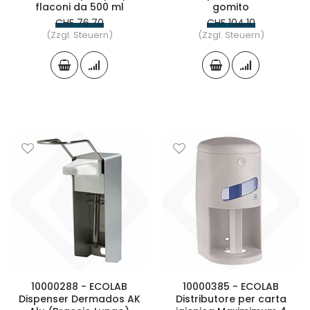
flaconi da 500 ml
gomito
CHF 76.70
CHF 104.10
(Zzgl. Steuern)
(Zzgl. Steuern)
10000288 - ECOLAB
10000385 - ECOLAB
Dispenser Dermados AK
Distributore per carta