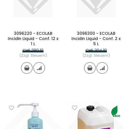
3096220 - ECOLAB
3096300 - ECOLAB
Incidin Liquid - Conf. 12 x
Incidin Liquid - Conf. 2 x
1 L
5 L
CHF 280.10
CHF 204.10
(Zzgl. Steuern)
(Zzgl. Steuern)