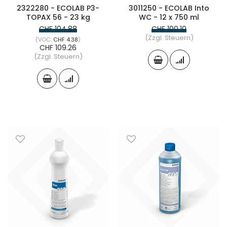
2322280 - ECOLAB P3-
3011250 - ECOLAB Into
TOPAX 56 - 23 kg
WC - 12 x 750 ml
CHF 104.88
CHF 100.10
(Zzgl. Steuern)
CHF 4.38
CHF 109.26
(Zzgl. Steuern)