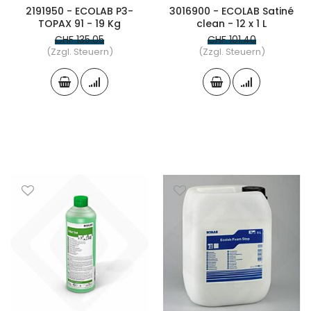
2191950 - ECOLAB P3-
3016900 - ECOLAB Satiné
TOPAX 91 - 19 Kg
clean - 12 x 1 L
CHF 135.05
CHF 101.40
(Zzgl. Steuern)
(Zzgl. Steuern)