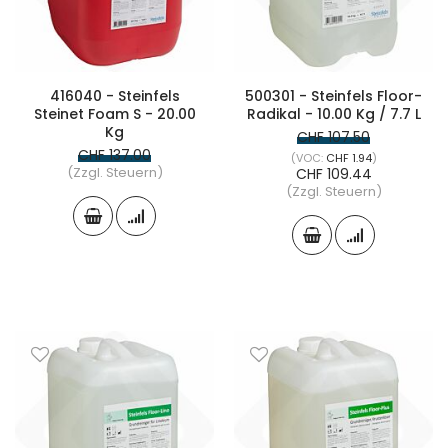
416040 - Steinfels
500301 - Steinfels Floor-
Steinet Foam S - 20.00
Radikal - 10.00 Kg / 7.7 L
Kg
CHF 107.50
CHF 137.00
CHF 1.94
(Zzgl. Steuern)
CHF 109.44
(Zzgl. Steuern)