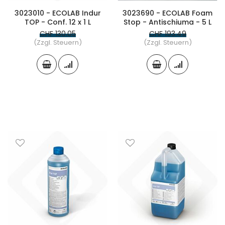
3023010 - ECOLAB Indur
3023690 - ECOLAB Foam
TOP - Conf. 12 x 1 L
Stop - Antischiuma - 5 L
CHF 130.05
CHF 193.49
(Zzgl. Steuern)
(Zzgl. Steuern)