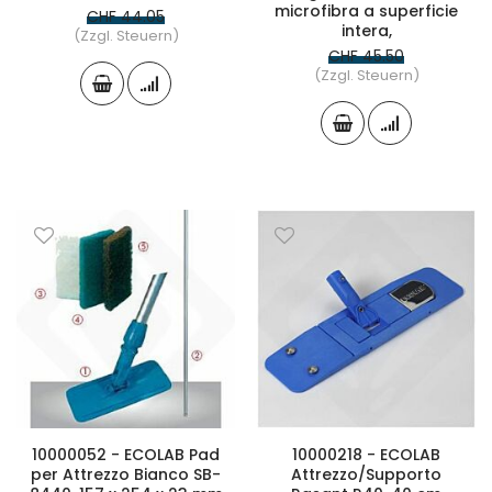
microfibra a superficie
CHF 44.05
intera,
(Zzgl. Steuern)
CHF 45.50
(Zzgl. Steuern)
10000052 - ECOLAB Pad
10000218 - ECOLAB
per Attrezzo Bianco SB-
Attrezzo/Supporto