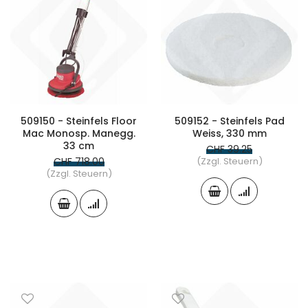
509150 - Steinfels Floor
509152 - Steinfels Pad
Mac Monosp. Manegg.
Weiss, 330 mm
33 cm
CHF 39.25
CHF 718.00
(Zzgl. Steuern)
(Zzgl. Steuern)