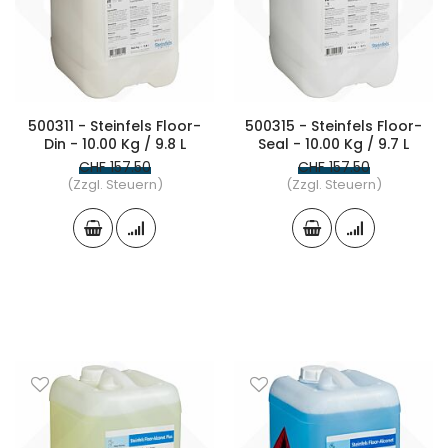
500311 - Steinfels Floor-
500315 - Steinfels Floor-
Din - 10.00 Kg / 9.8 L
Seal - 10.00 Kg / 9.7 L
CHF 157.50
CHF 157.50
(Zzgl. Steuern)
(Zzgl. Steuern)