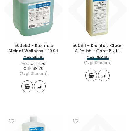
500590 - Steinfels
500611 - Steinfels Clean
Steinet Wellness - 10.0 L
& Polish - Conf. 6 x 1 L
CHF 85.00
CHF 258.30
(Zzgl. Steuern)
CHF 4.20
CHF 89.20
(Zzgl. Steuern)