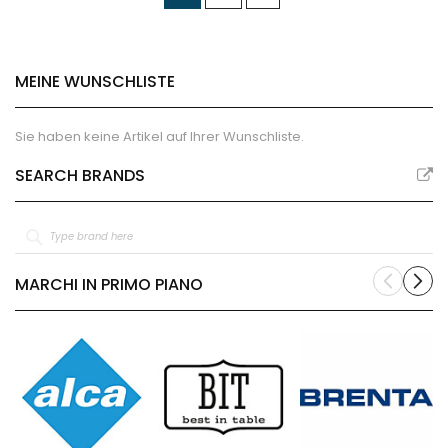
lesen
gerade
MEINE WUNSCHLISTE
die
Seite
Sie haben keine Artikel auf Ihrer Wunschliste.
SEARCH BRANDS
MARCHI IN PRIMO PIANO