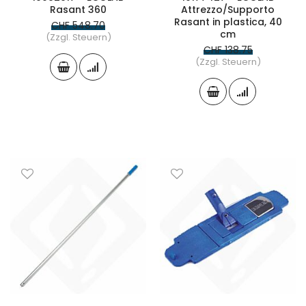
Rasant 360
Attrezzo/Supporto
Rasant in plastica, 40
CHF 548.70
cm
(Zzgl. Steuern)
CHF 138.75
(Zzgl. Steuern)