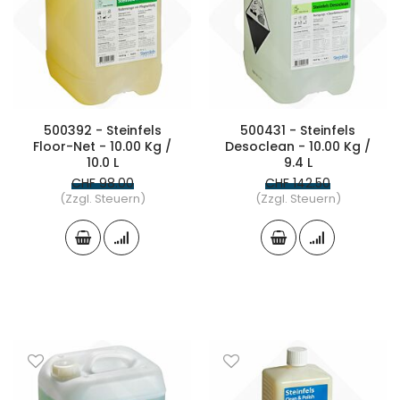
500392 - Steinfels
500431 - Steinfels
Floor-Net - 10.00 Kg /
Desoclean - 10.00 Kg /
10.0 L
9.4 L
CHF 98.00
CHF 142.50
(Zzgl. Steuern)
(Zzgl. Steuern)