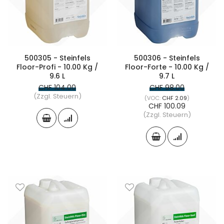
500305 - Steinfels
500306 - Steinfels
Floor-Profi - 10.00 Kg /
Floor-Forte - 10.00 Kg /
9.6 L
9.7 L
CHF 104.00
CHF 98.00
(Zzgl. Steuern)
CHF 2.09
CHF 100.09
(Zzgl. Steuern)