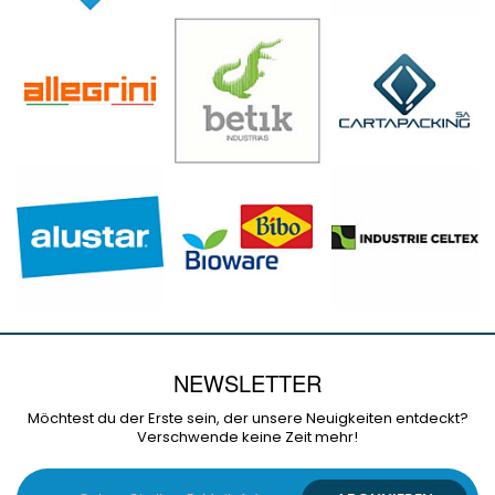
NEWSLETTER
Möchtest du der Erste sein, der unsere Neuigkeiten entdeckt?
Verschwende keine Zeit mehr!
Melden