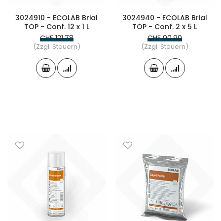
3024910 - ECOLAB Brial
3024940 - ECOLAB Brial
TOP - Conf. 12 x 1 L
TOP - Conf. 2 x 5 L
CHF 121.78
CHF 90.90
(Zzgl. Steuern)
(Zzgl. Steuern)