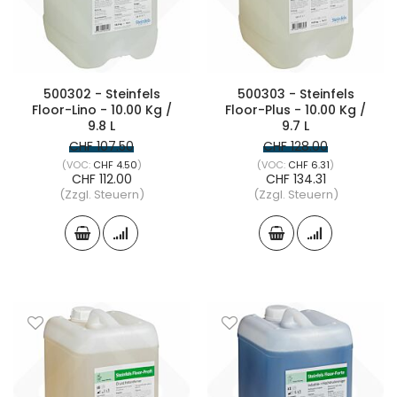
500302 - Steinfels
500303 - Steinfels
Floor-Lino - 10.00 Kg /
Floor-Plus - 10.00 Kg /
9.8 L
9.7 L
CHF 107.50
CHF 128.00
CHF 4.50
CHF 6.31
CHF 112.00
CHF 134.31
(Zzgl. Steuern)
(Zzgl. Steuern)