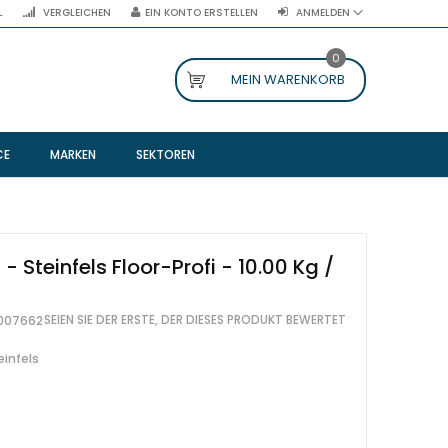
L
VERGLEICHEN
EIN KONTO ERSTELLEN
ANMELDEN
0
MEIN WARENKORB
CE
MARKEN
SEKTOREN
- Steinfels Floor-Profi - 10.00 Kg /
SEIEN SIE DER ERSTE, DER DIESES PRODUKT BEWERTET
007662
einfels