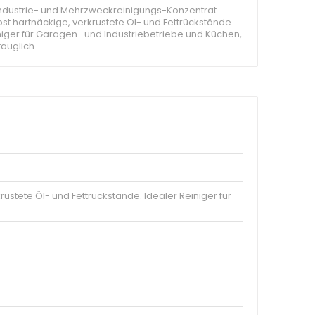
Industrie- und Mehrzweckreinigungs-Konzentrat.
lbst hartnäckige, verkrustete Öl- und Fettrückstände.
niger für Garagen- und Industriebetriebe und Küchen,
auglich
ustete Öl- und Fettrückstände. Idealer Reiniger für