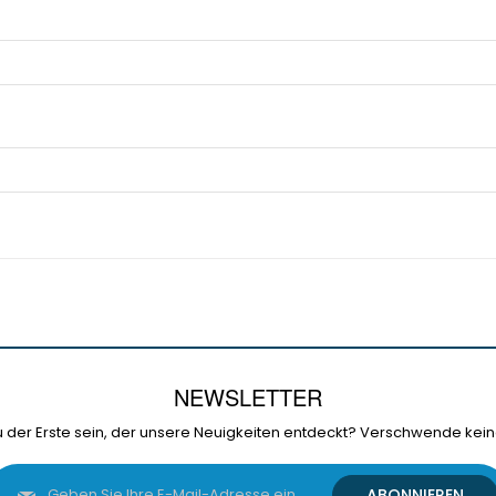
NEWSLETTER
 der Erste sein, der unsere Neuigkeiten entdeckt? Verschwende kein
Melden
ABONNIEREN