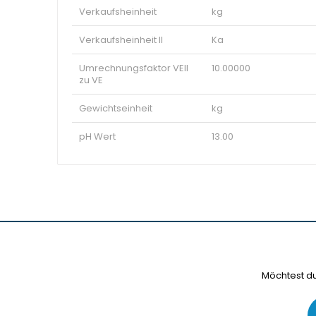
Verkaufsheinheit
kg
Verkaufsheinheit II
Ka
Umrechnungsfaktor VEII
10.00000
zu VE
Gewichtseinheit
kg
pH Wert
13.00
Möchtest du