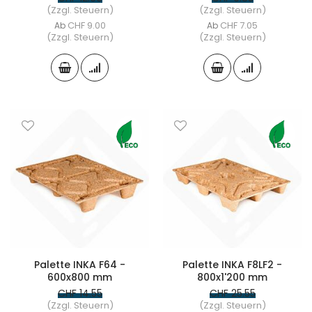
(Zzgl. Steuern)
(Zzgl. Steuern)
CHF 9.00
CHF 7.05
Ab
Ab
(Zzgl. Steuern)
(Zzgl. Steuern)
Palette INKA F64 -
Palette INKA F8LF2 -
600x800 mm
800x1'200 mm
CHF 14.55
CHF 25.55
(Zzgl. Steuern)
(Zzgl. Steuern)