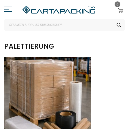
Zum
0
Inhalt
springen
SEA
PALETTIERUNG