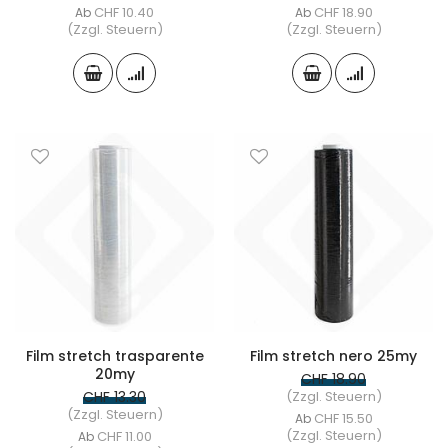
CHF 10.40
CHF 18.90
Ab
Ab
(Zzgl. Steuern)
(Zzgl. Steuern)
Film stretch trasparente
Film stretch nero 25my
20my
CHF 18.90
CHF 13.30
(Zzgl. Steuern)
(Zzgl. Steuern)
CHF 15.50
Ab
(Zzgl. Steuern)
CHF 11.00
Ab