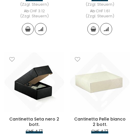
(Zzgl. Steuern)
(Zzgl. Steuern)
CHF 3.12
CHF 1.61
Ab
Ab
(Zzgl. Steuern)
(Zzgl. Steuern)
Cantinetta Seta nero 2
Cantinetta Pelle bianco
bott.
2 bott.
CHF 4.17
CHF 4.17