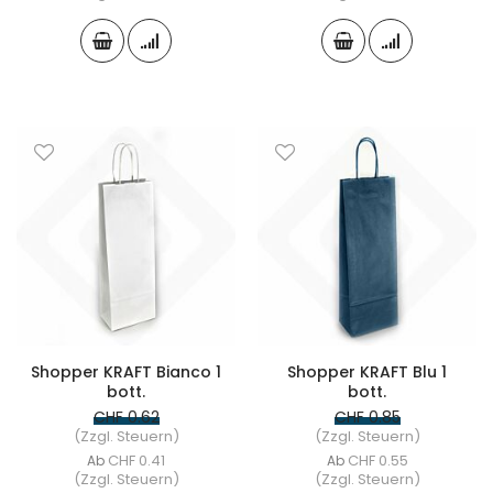
Shopper KRAFT Bianco 1
Shopper KRAFT Blu 1
bott.
bott.
CHF 0.62
CHF 0.85
(Zzgl. Steuern)
(Zzgl. Steuern)
CHF 0.41
CHF 0.55
Ab
Ab
(Zzgl. Steuern)
(Zzgl. Steuern)