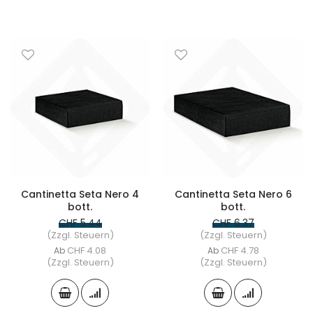
Cantinetta Seta Nero 4
Cantinetta Seta Nero 6
bott.
bott.
CHF 5.44
CHF 6.37
(Zzgl. Steuern)
(Zzgl. Steuern)
CHF 4.08
CHF 4.78
Ab
Ab
(Zzgl. Steuern)
(Zzgl. Steuern)