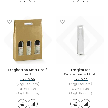
Tragkarton Seta Oro 3
Tragkarton
bott.
Trasparente 1 bott.
CHF 3.09
CHF 2.23
(Zzgl. Steuern)
(Zzgl. Steuern)
CHF 1.93
CHF 1.49
Ab
Ab
(Zzgl. Steuern)
(Zzgl. Steuern)