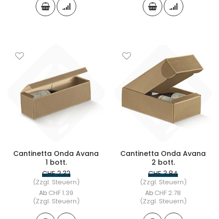
Cantinetta Onda Avana
Cantinetta Onda Avana
1 bott.
2 bott.
CHF 2.32
CHF 3.84
(Zzgl. Steuern)
(Zzgl. Steuern)
CHF 1.39
CHF 2.78
Ab
Ab
(Zzgl. Steuern)
(Zzgl. Steuern)