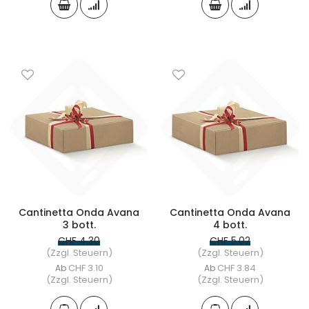
Cantinetta Onda Avana
Cantinetta Onda Avana
3 bott.
4 bott.
CHF 4.30
CHF 5.02
(Zzgl. Steuern)
(Zzgl. Steuern)
CHF 3.10
CHF 3.84
Ab
Ab
(Zzgl. Steuern)
(Zzgl. Steuern)