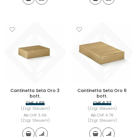
Cantinetta Seta Oro 3
Cantinetta Seta Oro 6
bott.
bott.
CHF 4.66
CHF 6.37
(Zzgl. Steuern)
(Zzgl. Steuern)
CHF 3.49
CHF 4.78
Ab
Ab
(Zzgl. Steuern)
(Zzgl. Steuern)