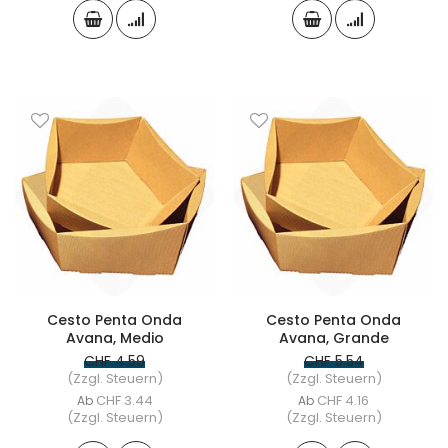
Cesto Penta Onda
Cesto Penta Onda
Avana, Medio
Avana, Grande
CHF 4.59
CHF 5.54
(Zzgl. Steuern)
(Zzgl. Steuern)
CHF 3.44
CHF 4.16
Ab
Ab
(Zzgl. Steuern)
(Zzgl. Steuern)