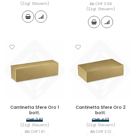
(Zzgl. Steuern)
CHF 3.58
Ab
(Zzgl. Steuern)
Cantinetta Sfere Oro 1
Cantinetta Sfere Oro 2
bott.
bott.
CHF 2.61
CHF 4.17
(Zzgl. Steuern)
(Zzgl. Steuern)
CHF 1.61
CHF 3.12
Ab
Ab