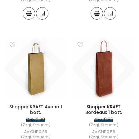
Shopper KRAFT Avana 1
Shopper KRAFT
bott.
Bordeaux 1 bott.
CHF 0.60
CHF 0.85
(Zzgl. Steuern)
(Zzgl. Steuern)
CHF 0.35
CHF 0.55
Ab
Ab
(Zzgl. Steuern)
(Zzgl. Steuern)