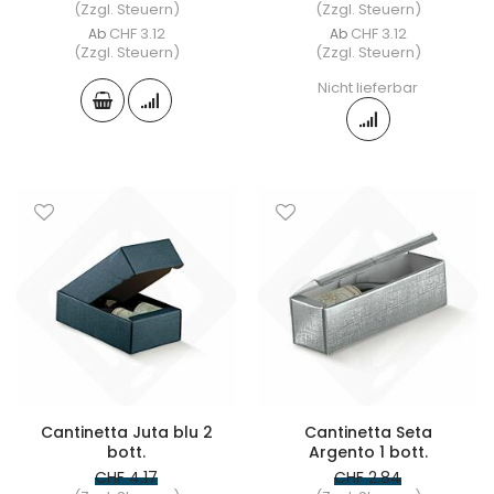
(Zzgl. Steuern)
(Zzgl. Steuern)
CHF 3.12
CHF 3.12
Ab
Ab
(Zzgl. Steuern)
(Zzgl. Steuern)
Nicht lieferbar
Cantinetta Juta blu 2
Cantinetta Seta
bott.
Argento 1 bott.
CHF 4.17
CHF 2.84