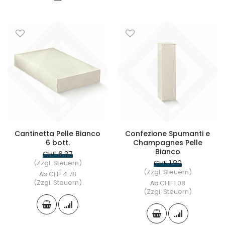
Cantinetta Pelle Bianco
Confezione Spumanti e
6 bott.
Champagnes Pelle
Bianco
CHF 6.37
(Zzgl. Steuern)
CHF 1.80
(Zzgl. Steuern)
CHF 4.78
Ab
(Zzgl. Steuern)
CHF 1.08
Ab
(Zzgl. Steuern)