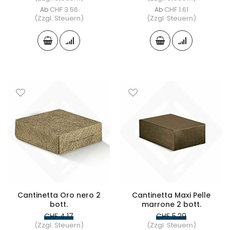
CHF 3.56
CHF 1.61
Ab
Ab
(Zzgl. Steuern)
(Zzgl. Steuern)
Cantinetta Oro nero 2
Cantinetta Maxi Pelle
bott.
marrone 2 bott.
CHF 4.17
CHF 5.29
(Zzgl. Steuern)
(Zzgl. Steuern)