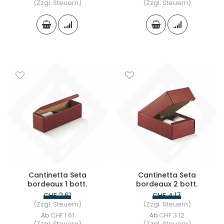
(Zzgl. Steuern)
(Zzgl. Steuern)
Cantinetta Seta
Cantinetta Seta
bordeaux 1 bott.
bordeaux 2 bott.
CHF 2.61
CHF 4.17
(Zzgl. Steuern)
(Zzgl. Steuern)
CHF 1.61
CHF 3.12
Ab
Ab
(Zzgl. Steuern)
(Zzgl. Steuern)