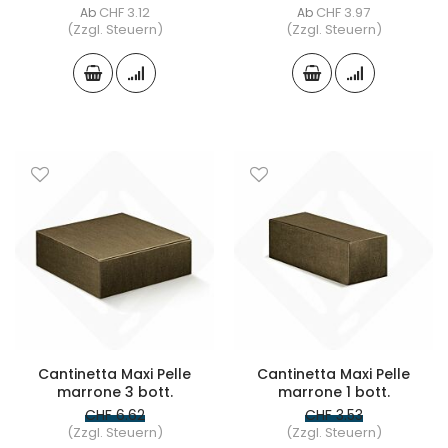
CHF 3.12
CHF 3.97
Ab
Ab
(Zzgl. Steuern)
(Zzgl. Steuern)
Cantinetta Maxi Pelle
Cantinetta Maxi Pelle
marrone 3 bott.
marrone 1 bott.
CHF 6.62
CHF 3.53
(Zzgl. Steuern)
(Zzgl. Steuern)