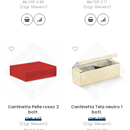
CHF 4.96
CHF 2.17
Ab
Ab
(Zzgl. Steuern)
(Zzgl. Steuern)
Cantinetta Pelle rosso 2
Cantinetta Tela neutro 1
bott.
bott.
CHF 4.17
CHF 2.06
(Zzgl. Steuern)
(Zzgl. Steuern)