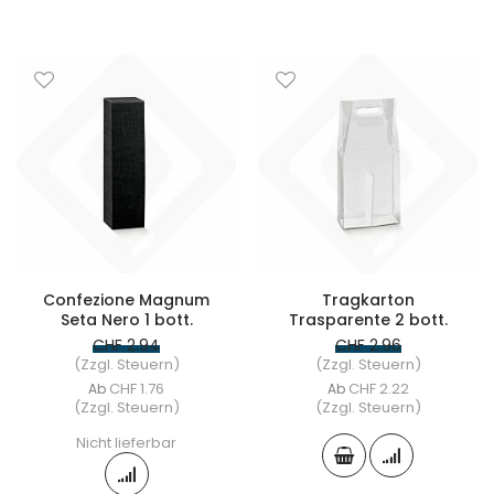
Confezione Magnum
Tragkarton
Seta Nero 1 bott.
Trasparente 2 bott.
CHF 2.94
CHF 2.96
(Zzgl. Steuern)
(Zzgl. Steuern)
CHF 1.76
CHF 2.22
Ab
Ab
(Zzgl. Steuern)
(Zzgl. Steuern)
Nicht lieferbar