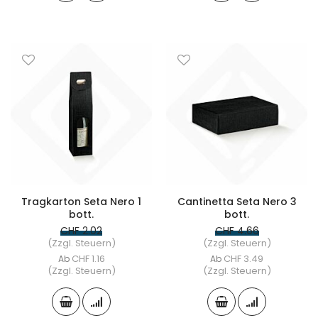
Tragkarton Seta Nero 1
Cantinetta Seta Nero 3
bott.
bott.
CHF 2.02
CHF 4.66
(Zzgl. Steuern)
(Zzgl. Steuern)
CHF 1.16
CHF 3.49
Ab
Ab
(Zzgl. Steuern)
(Zzgl. Steuern)