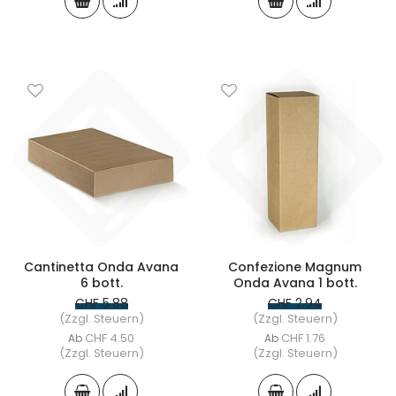
Cantinetta Onda Avana
Confezione Magnum
6 bott.
Onda Avana 1 bott.
CHF 5.88
CHF 2.94
(Zzgl. Steuern)
(Zzgl. Steuern)
CHF 4.50
CHF 1.76
Ab
Ab
(Zzgl. Steuern)
(Zzgl. Steuern)