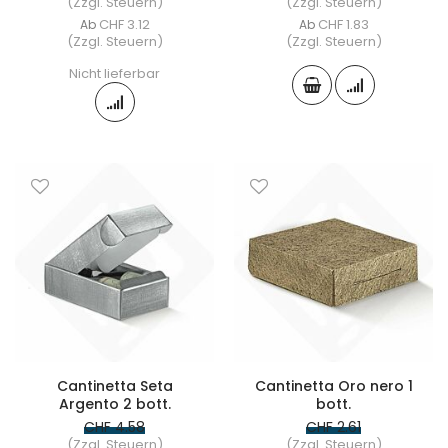
(Zzgl. Steuern)
(Zzgl. Steuern)
CHF 3.12
CHF 1.83
Ab
Ab
(Zzgl. Steuern)
(Zzgl. Steuern)
Nicht lieferbar
Cantinetta Seta
Cantinetta Oro nero 1
Argento 2 bott.
bott.
CHF 4.58
CHF 2.61
(Zzgl. Steuern)
(Zzgl. Steuern)