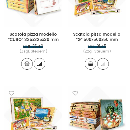
Scatola pizza modello
Scatola pizza modello
"CUBO" 325x325x30 mm
"G" 500x500x50 mm
CHF 35.40
CHF 31.45
(Zzgl. Steuern)
(Zzgl. Steuern)