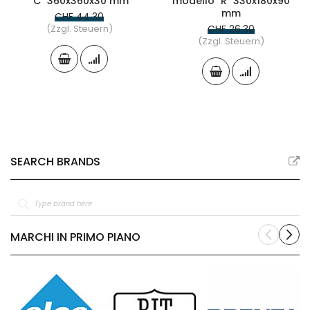
"C" 360x360x30 mm
modello "R" 330x180x90
mm
CHF 44.30
(Zzgl. Steuern)
CHF 26.30
(Zzgl. Steuern)
SEARCH BRANDS
MARCHI IN PRIMO PIANO