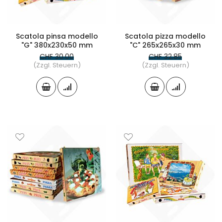
Scatola pinsa modello
Scatola pizza modello
"G" 380x230x50 mm
"C" 265x265x30 mm
CHF 30.00
CHF 32.85
(Zzgl. Steuern)
(Zzgl. Steuern)