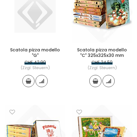
Scatola pizza modello
Scatola pizza modello
"G"
"C" 325x325x30 mm
CHF 42.90
CHF 24.50
(Zzgl. Steuern)
(Zzgl. Steuern)