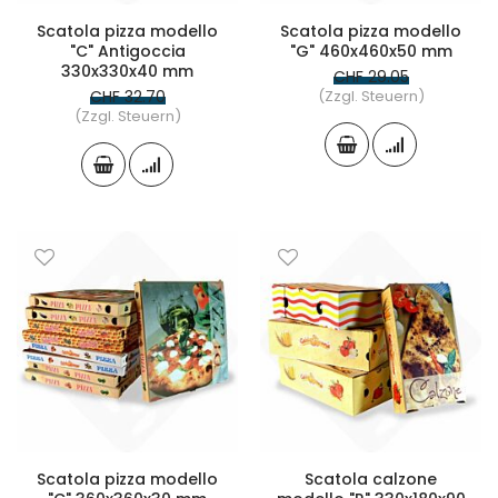
Scatola pizza modello
Scatola pizza modello
"C" Antigoccia
"G" 460x460x50 mm
330x330x40 mm
CHF 29.05
CHF 32.70
(Zzgl. Steuern)
(Zzgl. Steuern)
Scatola pizza modello
Scatola calzone