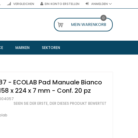
L
VERGLEICHEN
EIN KONTO ERSTELLEN
ANMELDEN
0
MEIN WARENKORB
CE
MARKEN
SEKTOREN
87 - ECOLAB Pad Manuale Bianco
158 x 224 x 7 mm - Conf. 20 pz
004057
SEIEN SIE DER ERSTE, DER DIESES PRODUKT BEWERTET
olab