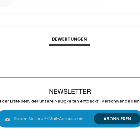
BEWERTUNGEN
NEWSLETTER
 der Erste sein, der unsere Neuigkeiten entdeckt? Verschwende kein
Melden
ABONNIEREN
Sie
sich
für
unseren