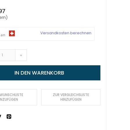
97
ern)
Versandkosten berechnen
 an
+
IN DEN WARENKORB
 WUNSCHLISTE
ZUR VERGLEICHSLISTE
INZUFÜGEN
HINZUFÜGEN