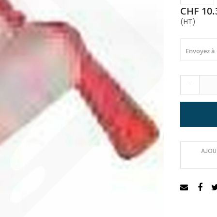
CHF 10.
(HT)
Envoyez à
-
AJOUT