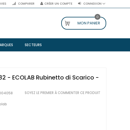
NVIES
COMPARER
CRÉER UN COMPTE
CONNEXION
0
MON PANIER
ARQUES
SECTEURS
2 - ECOLAB Rubinetto di Scarico -
SOYEZ LE PREMIER À COMMENTER CE PRODUIT
004058
olab