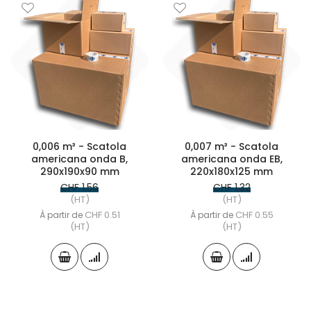
0,006 m³ - Scatola
0,007 m³ - Scatola
americana onda B,
americana onda EB,
290x190x90 mm
220x180x125 mm
CHF 1.56
CHF 1.32
(HT)
(HT)
CHF 0.51
CHF 0.55
À partir de
À partir de
(HT)
(HT)