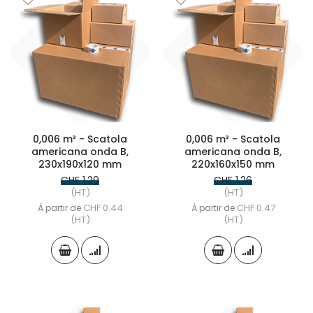
0,006 m³ - Scatola
0,006 m³ - Scatola
americana onda B,
americana onda B,
230x190x120 mm
220x160x150 mm
CHF 1.29
CHF 1.26
(HT)
(HT)
CHF 0.44
CHF 0.47
À partir de
À partir de
(HT)
(HT)