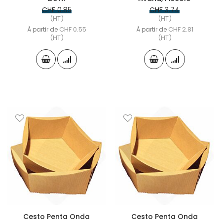
CHF 0.85
CHF 3.74
(HT)
(HT)
CHF 0.55
CHF 2.81
À partir de
À partir de
(HT)
(HT)
Cesto Penta Onda
Cesto Penta Onda