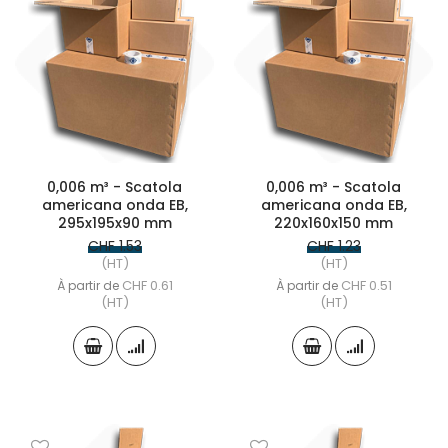
0,006 m³ - Scatola
0,006 m³ - Scatola
americana onda EB,
americana onda EB,
295x195x90 mm
220x160x150 mm
CHF 1.53
CHF 1.23
(HT)
(HT)
CHF 0.61
CHF 0.51
À partir de
À partir de
(HT)
(HT)