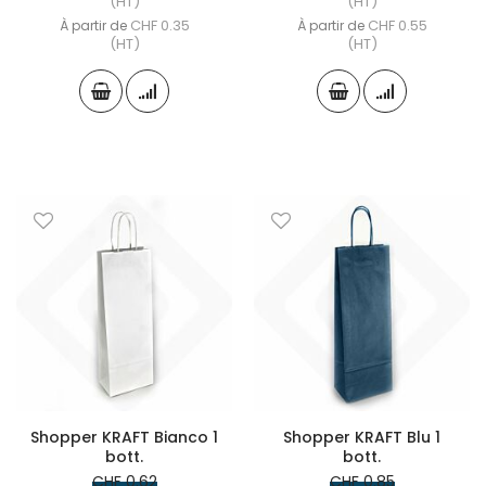
(HT)
(HT)
CHF 0.35
CHF 0.55
À partir de
À partir de
(HT)
(HT)
Shopper KRAFT Bianco 1
Shopper KRAFT Blu 1
bott.
bott.
CHF 0.62
CHF 0.85