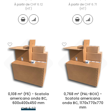
CHF 6.12
CHF 6.71
À partir de
À partir de
(HT)
(HT)
0,108 m³ (F6) - Scatola
0,768 m³ (PAL-BOX) -
americana onda BC,
Scatola americana
600x400x450 mm
onda BC, 1170x770x770
mm
CHF 5.27