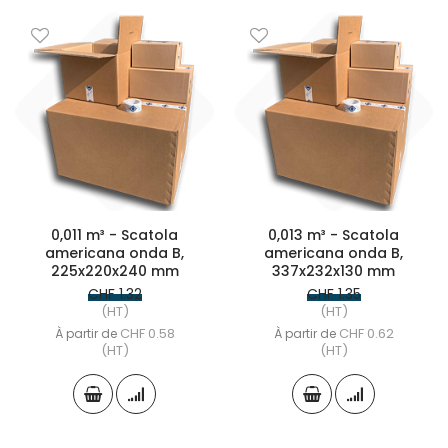
0,011 m³ - Scatola
0,013 m³ - Scatola
americana onda B,
americana onda B,
225x220x240 mm
337x232x130 mm
CHF 1.32
CHF 1.35
(HT)
(HT)
CHF 0.58
CHF 0.62
À partir de
À partir de
(HT)
(HT)