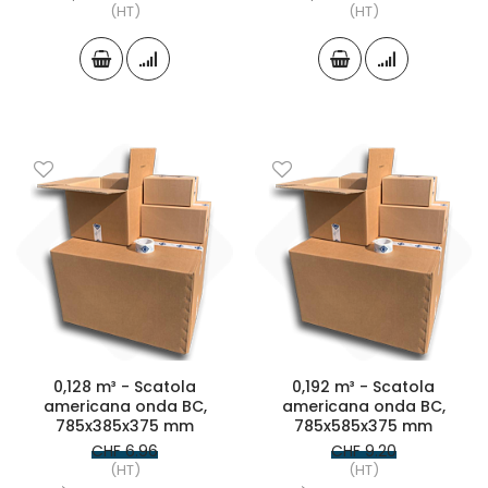
(HT)
(HT)
0,128 m³ - Scatola
0,192 m³ - Scatola
americana onda BC,
americana onda BC,
785x385x375 mm
785x585x375 mm
CHF 6.96
CHF 9.20
(HT)
(HT)