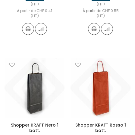
(HT)
(HT)
CHF 0.41
CHF 0.55
À partir de
À partir de
(HT)
(HT)
Shopper KRAFT Nero 1
Shopper KRAFT Rosso 1
bott.
bott.