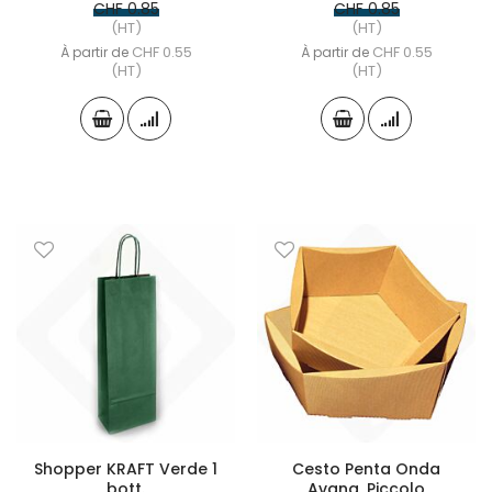
CHF 0.85
CHF 0.85
(HT)
(HT)
CHF 0.55
CHF 0.55
À partir de
À partir de
(HT)
(HT)
Shopper KRAFT Verde 1
Cesto Penta Onda
bott.
Avana, Piccolo