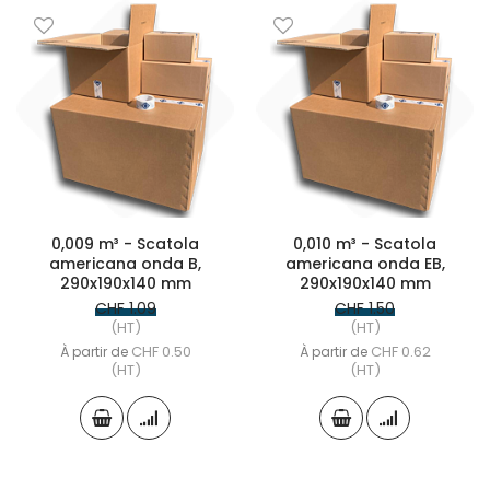
0,009 m³ - Scatola
0,010 m³ - Scatola
americana onda B,
americana onda EB,
290x190x140 mm
290x190x140 mm
CHF 1.09
CHF 1.50
(HT)
(HT)
CHF 0.50
CHF 0.62
À partir de
À partir de
(HT)
(HT)