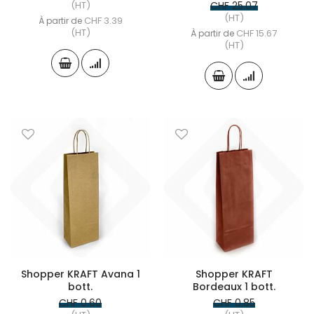
(HT)
CHF 25.07
(HT)
CHF 3.39
À partir de
(HT)
CHF 15.67
À partir de
(HT)
Shopper KRAFT Avana 1
Shopper KRAFT
bott.
Bordeaux 1 bott.
CHF 0.60
CHF 0.85