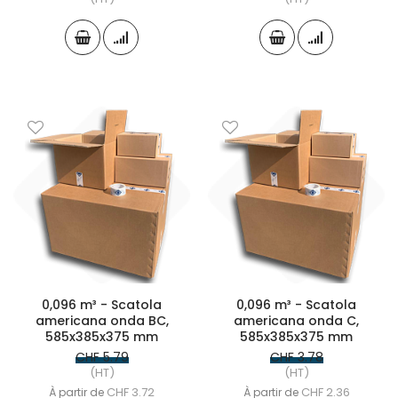
0,096 m³ - Scatola
0,096 m³ - Scatola
americana onda BC,
americana onda C,
585x385x375 mm
585x385x375 mm
CHF 5.79
CHF 3.78
(HT)
(HT)
CHF 3.72
CHF 2.36
À partir de
À partir de