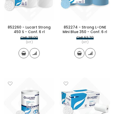
852260 - Lucart Strong
852274 - Strong L-ONE
450 S - Conf. 6 rl
Mini Blue 350 - Conf. 6 rl
CHF 38.00
CHF 53.70
(HT)
(HT)