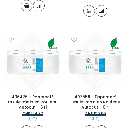
406476 - Papernet®
407558 - Papernet®
Essuie-main en Rouleau
Essuie-main en Rouleau
Autocut - 6 rl
Autocut - 6 rl
CHF 124.30
CHF 109.60
(HT)
(HT)