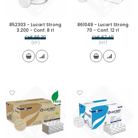
852303 - Lucart Strong
861049 - Lucart Strong
3.200 - Conf. 8 rl
70 - Conf. 12 rl
CHF 66.20
CHF 67.40
(HT)
(HT)