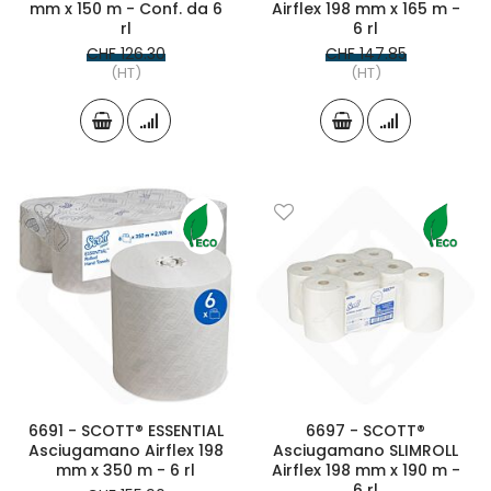
mm x 150 m - Conf. da 6
Airflex 198 mm x 165 m -
rl
6 rl
CHF 126.30
CHF 147.85
(HT)
(HT)
6691 - SCOTT® ESSENTIAL
6697 - SCOTT®
Asciugamano Airflex 198
Asciugamano SLIMROLL
mm x 350 m - 6 rl
Airflex 198 mm x 190 m -
6 rl