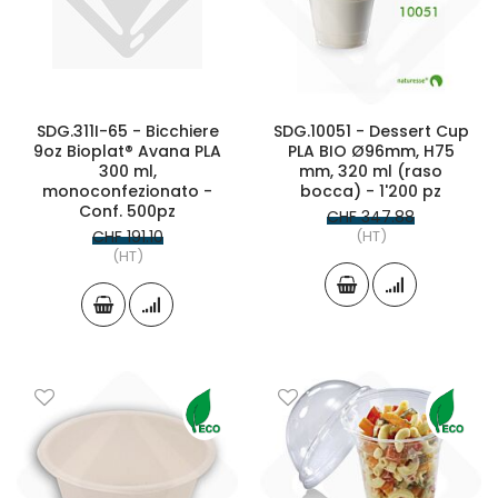
SDG.311I-65 - Bicchiere
SDG.10051 - Dessert Cup
9oz Bioplat® Avana PLA
PLA BIO Ø96mm, H75
300 ml,
mm, 320 ml (raso
monoconfezionato -
bocca) - 1'200 pz
Conf. 500pz
CHF 347.88
CHF 191.10
(HT)
(HT)