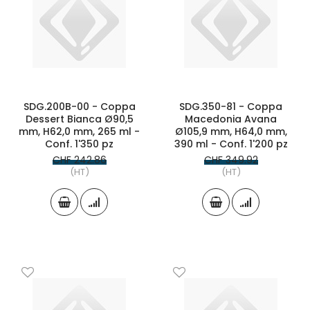
SDG.200B-00 - Coppa
SDG.350-81 - Coppa
Dessert Bianca Ø90,5
Macedonia Avana
mm, H62,0 mm, 265 ml -
Ø105,9 mm, H64,0 mm,
Conf. 1'350 pz
390 ml - Conf. 1'200 pz
CHF 242.86
CHF 349.92
(HT)
(HT)