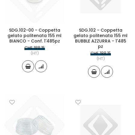
SDG.102-00 - Coppetta
SDG.102 - Coppetta
gelato politenata 155 ml
gelato politenata 155 ml
BIANCO - Conf. 1'485pz
BUBBLE AZZURRA - 1'485
pz
CHF 188.15
(HT)
CHF 188.15
(HT)