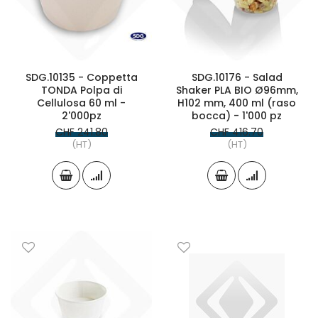
SDG.10135 - Coppetta
SDG.10176 - Salad
TONDA Polpa di
Shaker PLA BIO Ø96mm,
Cellulosa 60 ml -
H102 mm, 400 ml (raso
2'000pz
bocca) - 1'000 pz
CHF 241.80
CHF 416.70
(HT)
(HT)