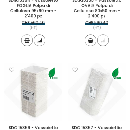
SDG.15354 - Vassoietto
SDG.15355 - Vassoietto
FOGLIA Polpa di
OVALE Polpa di
Cellulosa 95x60 mm -
Cellulosa 80x50 mm -
2'400 pz
2'400 pz
CHF 560.40
CHF 560.40
(HT)
(HT)
SDG.15356 - Vassoietto
SDG.15357 - Vassoiettio