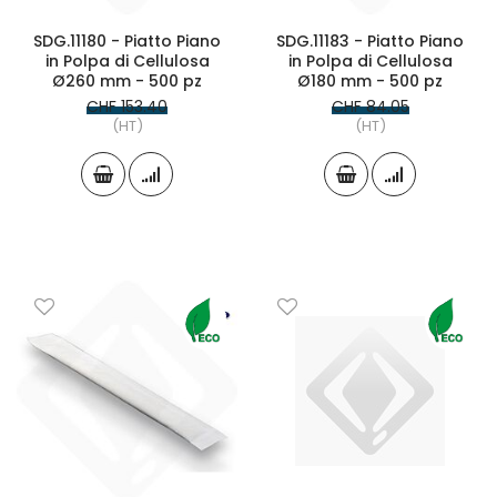
SDG.11180 - Piatto Piano
SDG.11183 - Piatto Piano
in Polpa di Cellulosa
in Polpa di Cellulosa
Ø260 mm - 500 pz
Ø180 mm - 500 pz
CHF 153.40
CHF 84.05
(HT)
(HT)