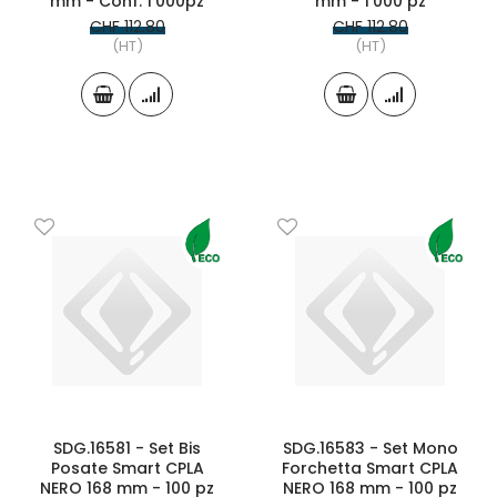
mm - Conf. 1'000pz
mm - 1'000 pz
CHF 112.80
CHF 112.80
(HT)
(HT)
SDG.16581 - Set Bis
SDG.16583 - Set Mono
Posate Smart CPLA
Forchetta Smart CPLA
NERO 168 mm - 100 pz
NERO 168 mm - 100 pz