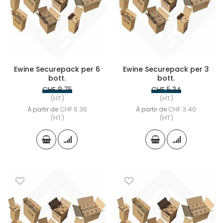
Ewine Securepack per 6
Ewine Securepack per 3
bott.
bott.
CHF 8.75
CHF 5.34
(HT)
(HT)
CHF 6.36
CHF 3.40
À partir de
À partir de
(HT)
(HT)