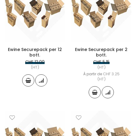
Ewine Securepack per 12
Ewine Securepack per 2
bott.
bott.
CHF 12.00
CHF 5.15
(HT)
(HT)
CHF 3.25
À partir de
(HT)