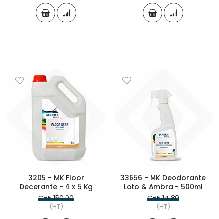
3205 - MK Floor
33656 - MK Deodorante
Decerante - 4 x 5 Kg
Loto & Ambra - 500ml
CHF 150.00
CHF 14.80
(HT)
(HT)