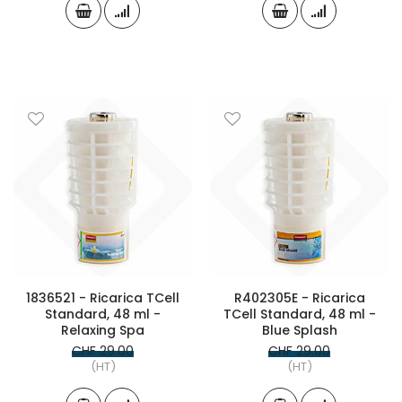
1836521 - Ricarica TCell
R402305E - Ricarica
Standard, 48 ml -
TCell Standard, 48 ml -
Relaxing Spa
Blue Splash
CHF 29.00
CHF 29.00
(HT)
(HT)