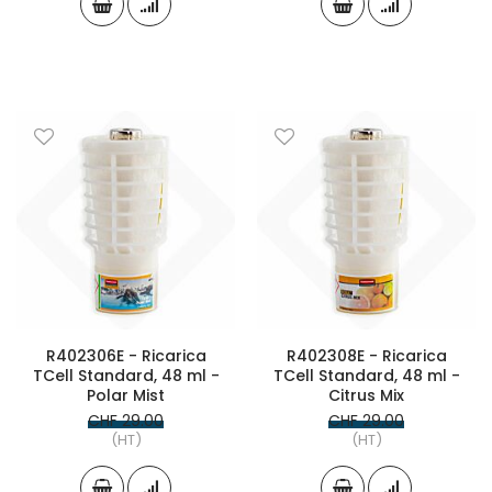
R402306E - Ricarica
R402308E - Ricarica
TCell Standard, 48 ml -
TCell Standard, 48 ml -
Polar Mist
Citrus Mix
CHF 29.00
CHF 29.00
(HT)
(HT)