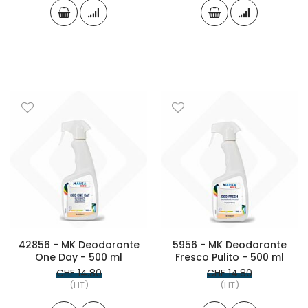
42856 - MK Deodorante
5956 - MK Deodorante
One Day - 500 ml
Fresco Pulito - 500 ml
CHF 14.80
CHF 14.80
(HT)
(HT)