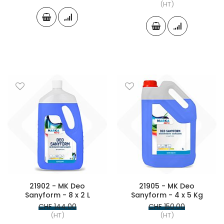
(HT)
21902 - MK Deo
21905 - MK Deo
Sanyform - 8 x 2 L
Sanyform - 4 x 5 Kg
CHF 144.00
CHF 150.00
(HT)
(HT)