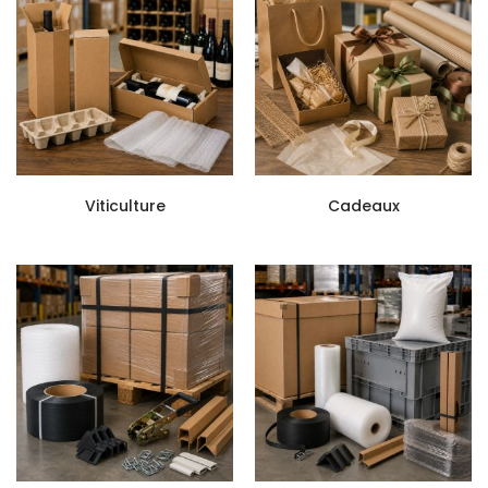
Viticulture
Cadeaux