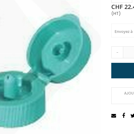
CHF 22.
(HT)
Envoyez à
-
AJOUT