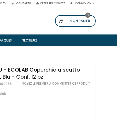
NVIES
COMPARER
CRÉER UN COMPTE
CONNEXION
0
MON PANIER
ARQUES
SECTEURS
0 - ECOLAB Coperchio a scatto
 Blu - Conf. 12 pz
SOYEZ LE PREMIER À COMMENTER CE PRODUIT
004066
olab