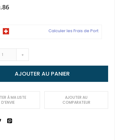
.86
Calculer les Frais de Port
+
AJOUTER AU PANIER
ER À MA LISTE
AJOUTER AU
D’ENVIE
COMPARATEUR