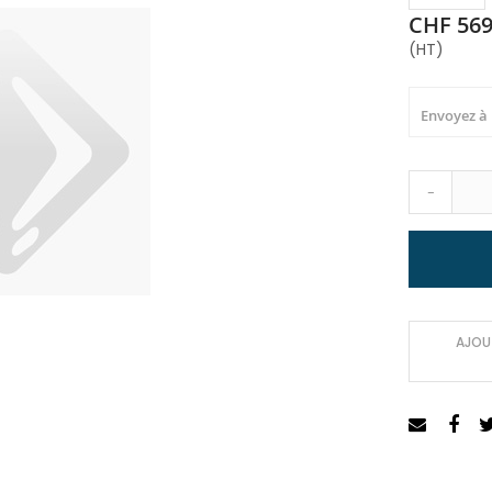
CHF 569
(HT)
Envoyez à
-
AJOUT