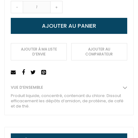
-
+
AJOUTER AU PANIER
AJOUTER À MA LISTE
AJOUTER AU
D’ENVIE
COMPARATEUR
VUE D’ENSEMBLE
Produit liquide, concentré, contenant du chlore. Dissout
efficacement les dépôts d’amidon, de protéine, de café
et de thé.