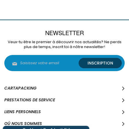
NEWSLETTER
Veux-tu être le premier à découvrir nos actualités? Ne perds
plus de temps, inscrit toi à nôtre newsletter!
Inscription
INSCRIPTION
à
notre
lettre
d’information
:
CARTAPACKING
PRESTATIONS DE SERVICE
LIENS PERSONNELS
OÙ NOUS SOMMES